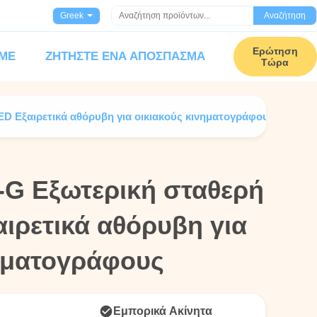
Greek
Αναζήτηση
Ερώτηση
 ΜΕ
ΖΗΤΉΣΤΕ ΈΝΑ ΑΠΌΣΠΑΣΜΑ
Τώρα
ED Εξαιρετικά αθόρυβη για οικιακούς κινηματογράφους
a-G Εξωτερική σταθερή
a-G Εξωτερική σταθερή
ιρετικά αθόρυβη για
ιρετικά αθόρυβη για
νηματογράφους
νηματογράφους
Εμπορικά Ακίνητα