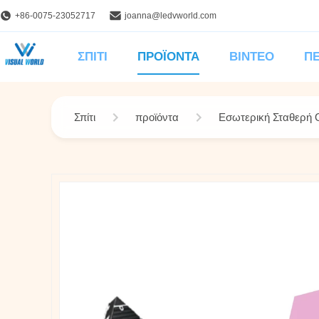
+86-0075-23052717
joanna@ledvworld.com
ΣΠΊΤΙ
ΠΡΟΪΌΝΤΑ
ΒΊΝΤΕΟ
ΠΕ
Σπίτι
προϊόντα
Εσωτερική Σταθερή