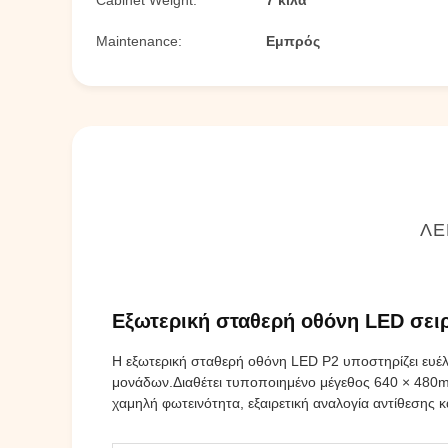
Cabinet Weight:
7 κιλά
Maintenance:
Εμπρός
ΛΕ
Εξωτερική σταθερή οθόνη LED σειρ
Η εξωτερική σταθερή οθόνη LED P2 υποστηρίζει ευέ
μονάδων.Διαθέτει τυποποιημένο μέγεθος 640 × 480m
χαμηλή φωτεινότητα, εξαιρετική αναλογία αντίθεσης