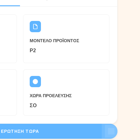
ΜΟΝΤΈΛΟ ΠΡΟΪΌΝΤΟΣ
P2
ΧΏΡΑ ΠΡΟΈΛΕΥΣΗΣ
ΣΟ
ΕΡΏΤΗΣΗ ΤΏΡΑ