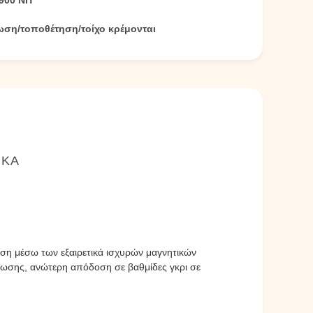
900 NIT
ση/τοποθέτηση/τοίχο κρέμονται
ΙΚΆ
ση μέσω των εξαιρετικά ισχυρών μαγνητικών
έωσης, ανώτερη απόδοση σε βαθμίδες γκρι σε