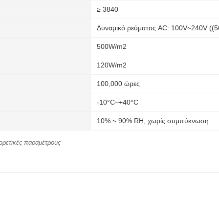
≥ 3840
Δυναμικό ρεύματος AC: 100V~240V ((
500W/m2
120W/m2
100,000 ώρες
-10°C~+40°C
10% ~ 90% RH, χωρίς συμπύκνωση
ορετικές παραμέτρους