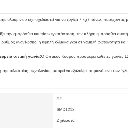
ης αλουμινίου έχει σχεδιαστεί για να ζυγίζει 7 kg / πάνελ, παρέχοντας
ζει την εμπρόσθια και πίσω εγκατάσταση, την πλήρη εμπρόσθια συντή
ρυθμός ανανέωσης, η υψηλή κλίμακα γκρι σε χαμηλή φωτεινότητα και η
 ευρεία οπτική γωνία:
Ο Οπτικός Κόσμος προσφέρει κάθετες γωνίες 120
 της τελευταίας τεχνολογίας, μπορεί να εξαλείψει το φαινόμενο των "
Π2
SMD1212
2 χιλιοστά