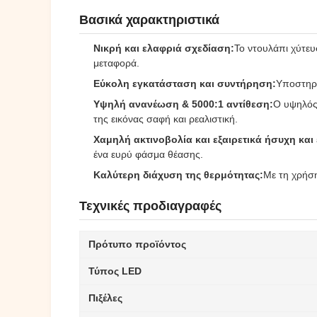
Βασικά χαρακτηριστικά
Νικρή και ελαφριά σχεδίαση:
Το ντουλάπι χύτευσ
μεταφορά.
Εύκολη εγκατάσταση και συντήρηση:
Υποστηρί
Υψηλή ανανέωση & 5000:1 αντίθεση:
Ο υψηλός 
της εικόνας σαφή και ρεαλιστική.
Χαμηλή ακτινοβολία και εξαιρετικά ήσυχη και
ένα ευρύ φάσμα θέασης.
Καλύτερη διάχυση της θερμότητας:
Με τη χρήση
Τεχνικές προδιαγραφές
Πρότυπο προϊόντος
Τύπος LED
Πιξέλες