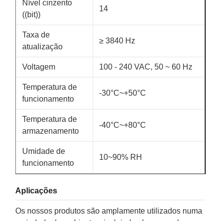
Nível cinzento
14
((bit))
Taxa de
≥ 3840 Hz
atualização
Voltagem
100 - 240 VAC, 50 ~ 60 Hz
Temperatura de
-30°C~+50°C
funcionamento
Temperatura de
-40°C~+80°C
armazenamento
Umidade de
10~90% RH
funcionamento
Aplicações
Os nossos produtos são amplamente utilizados numa