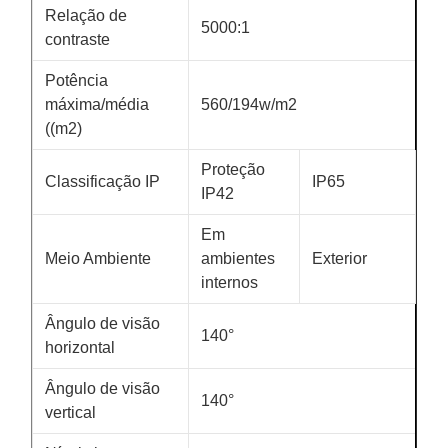
Relação de
5000:1
contraste
Potência
máxima/média
560/194w/m2
((m2)
Proteção
Classificação IP
IP65
IP42
Em
Meio Ambiente
ambientes
Exterior
internos
Ângulo de visão
140°
horizontal
Ângulo de visão
140°
vertical