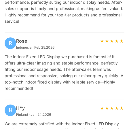
performance, perfectly suiting our indoor display needs. After-
sales support is timely and professional, making us feel valued.
Highly recommend for your top-tier products and professional
service!
Rose
★★★★★
★★★★★
R
Indonesia · Feb 25.2026
The Indoor Fixed LED Display we purchased is fantastic! It
offers ultra-clear imaging and stable performance, perfectly
fitting our indoor usage needs. The after-sales team was
professional and responsive, solving our minor query quickly. A
top-notch indoor fixed display with reliable service—highly
recommended!
H*y
★★★★★
★★★★★
H
Finland · Jan 24.2026
We are extremely satisfied with the Indoor Fixed LED Display