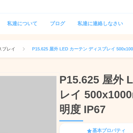
私達について
ブログ
私達に連絡しなさい
スプレイ
P15.625 屋外 LED カーテン ディスプレイ 500x1000m
P15.625 屋
P15.625 屋
レイ 500x1000m
レイ 500x1000m
明度 IP67
明度 IP67
基本プロパティ