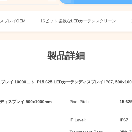
イOEM
16ビット 柔軟なLEDカーテンスクリーン
1920
製品詳細
レイ 10000ニト
,
P15.625 LEDカーテンディスプレイ IP67
,
500x1
ン ディスプレイ 500x1000mm
Pixel Pitch:
15.62
IP Level:
IP67