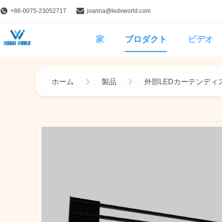
+86-0075-23052717
joanna@ledvworld.com
家
プロダクト
ビデオ
ホーム
製品
外部LEDカーテンディ