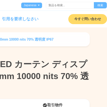
Japanese
検索
引用を要求しなさい
今すぐ問い合わせ
m 10000 nits 70% 透明度 IP67
外 LED カーテン ディスプ
外 LED カーテン ディスプ
m 10000 nits 70% 透
m 10000 nits 70% 透
取引物件