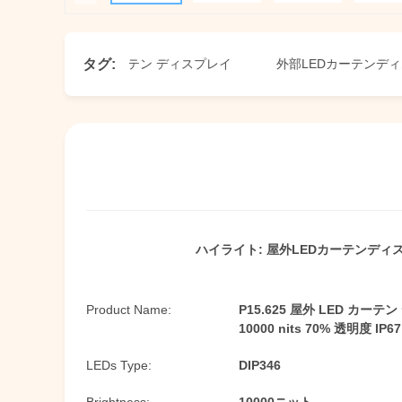
タグ:
z の LED 外部カーテン ディスプレイ
外部LEDカーテンディスプレ
ハイライト:
屋外LEDカーテンディスプ
Product Name:
P15.625 屋外 LED カーテ
10000 nits 70% 透明度 IP67
LEDs Type:
DIP346