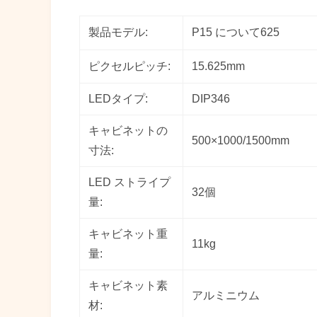
製品モデル:
P15 について625
ピクセルピッチ:
15.625mm
LEDタイプ:
DIP346
キャビネットの
500×1000/1500mm
寸法:
LED ストライプ
32個
量:
キャビネット重
11kg
量:
キャビネット素
アルミニウム
材: