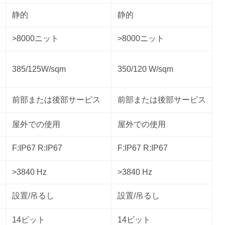
静的
静的
>8000ニット
>8000ニット
385/125W/sqm
350/120 W/sqm
前部または後部サービス
前部または後部サービス
屋外での使用
屋外での使用
F:IP67 R:IP67
F:IP67 R:IP67
>3840 Hz
>3840 Hz
設置/吊るし
設置/吊るし
14ビット
14ビット