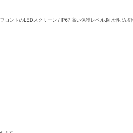
フロントのLEDスクリーン / IP67 高い保護レベル,防水性,防
えます.