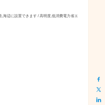
塩性,海辺に設置できます / 高明度,低消費電力省エ