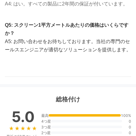
A4: はい。すべての製品に2年間の保証が付いています。
Q5: スクリーン1平方メートルあたりの価格はいくらです
か？
A5: お問い合わせをお待ちしております。当社の専門のセ
ールスエンジニアが適切なソリューションを提供します。
総格付け
5.0
最高
100%
4つ星
0
3つ星
0
★★★★★
★★★★★
2つ星
0