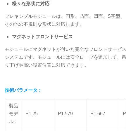
様々な形状に対応
フレキシブルモジュールは、円形、凸面、凹面、S字型、
その他の不規則な形状に対応します。
マグネットフロントサービス
モジュールにマグネットが付いた完全なフロントサービス
システムです。モジュールには安全ロープを追加して、吊
り下げや高い設置位置に対応できます。
技術パラメータ：
製品
モデ
P1.25
P1.579
P1.667
P1.
ル：