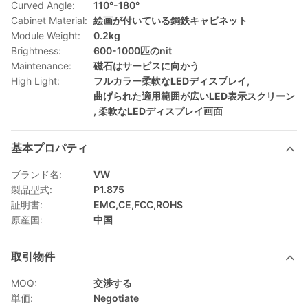
Curved Angle:
110°-180°
Cabinet Material:
絵画が付いている鋼鉄キャビネット
Module Weight:
0.2kg
Brightness:
600-1000匹のnit
Maintenance:
磁石はサービスに向かう
High Light:
フルカラー柔軟なLEDディスプレイ
,
曲げられた適用範囲が広いLED表示スクリーン
,
柔軟なLEDディスプレイ画面
基本プロパティ
ブランド名:
VW
製品型式:
P1.875
証明書:
EMC,CE,FCC,ROHS
原産国:
中国
取引物件
MOQ:
交渉する
単価:
Negotiate