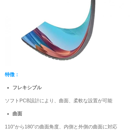
特徴：
フレキシブル
ソフトPCB設計により、曲面、柔軟な設置が可能
曲面
110°から180°の曲面角度、内側と外側の曲面に対応