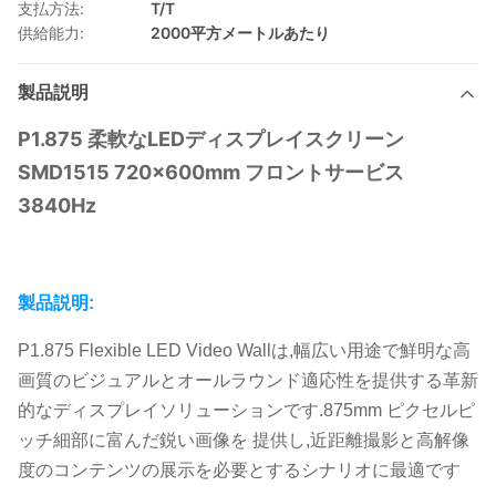
支払方法:
T/T
供給能力:
2000平方メートルあたり
製品説明
P1.875 柔軟なLEDディスプレイスクリーン
SMD1515 720x600mm フロントサービス
3840Hz
製品説明:
P1.875 Flexible LED Video Wallは,幅広い用途で鮮明な高
画質のビジュアルとオールラウンド適応性を提供する革新
的なディスプレイソリューションです.875mm ピクセルピ
ッチ細部に富んだ鋭い画像を 提供し,近距離撮影と高解像
度のコンテンツの展示を必要とするシナリオに最適です