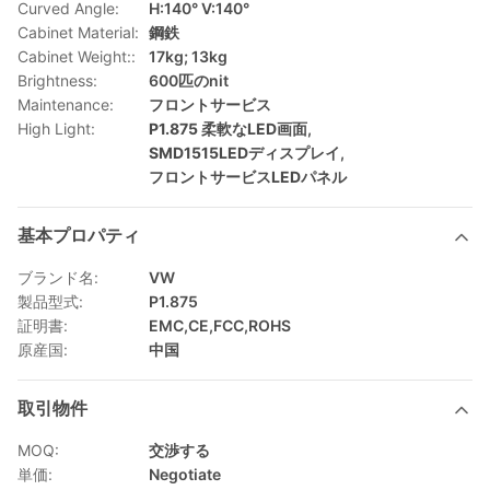
Curved Angle:
H:140° V:140°
Cabinet Material:
鋼鉄
Cabinet Weight::
17kg; 13kg
Brightness:
600匹のnit
Maintenance:
フロントサービス
High Light:
P1.875 柔軟なLED画面
,
SMD1515LEDディスプレイ
,
フロントサービスLEDパネル
基本プロパティ
ブランド名:
VW
製品型式:
P1.875
証明書:
EMC,CE,FCC,ROHS
原産国:
中国
取引物件
MOQ:
交渉する
単価:
Negotiate