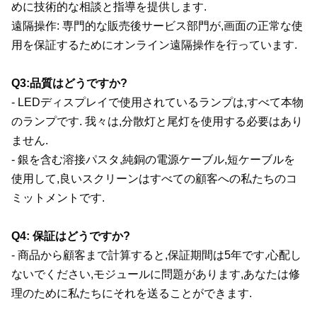
めに技術的な相談と指導を提供します.
遠隔操作: 専門的な販売後サービス部門が,画面の正常な使
用を保証するためにオンライン遠隔操作を行っています.
Q3:品質はどうですか?
- LEDディスプレイで使用されているランプは,すべて本物
のランプです. 我々は,分散灯と尾灯を使用する必要はあり
ません.
- 銀を含む溶接パスタ,純銅の電源ケーブル,短ケーブルを
使用して,良いスクリーンはすべての顧客への私たちのコ
ミットメントです.
Q4: 保証はどうですか?
- 商品から顧客まで計算すると,保証期間は5年です,心配し
ないでください,モジュールに問題があります,あなたは修
理のために私たちにそれを送ることができます.