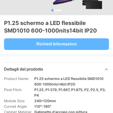
P1.25 schermo a LED flessibile
SMD1010 600-1000nits14bit IP20
Richiedi Informazioni
Dettagli del prodotto
Product Name:
P1.25 schermo a LED flessibile SMD1010
600-1000nits14bit IP20
Pixel Pitch:
P1.25, P1.579, P1.667, P1.875, P2, P2.5, P3,
P4
Module Size:
240*120mm
Curved Angle:
110°-180°
Cabinet Material:
Gabinetto d'acciaio con pittura