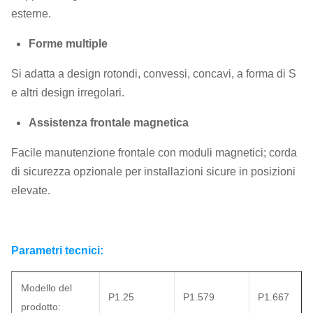
esterne.
Forme multiple
Si adatta a design rotondi, convessi, concavi, a forma di S
e altri design irregolari.
Assistenza frontale magnetica
Facile manutenzione frontale con moduli magnetici; corda
di sicurezza opzionale per installazioni sicure in posizioni
elevate.
Parametri tecnici:
Modello del
P1.25
P1.579
P1.667
prodotto: