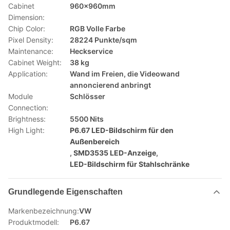
Cabinet
960x960mm
Dimension:
Chip Color:
RGB Volle Farbe
Pixel Density:
28224 Punkte/sqm
Maintenance:
Heckservice
Cabinet Weight:
38 kg
Application:
Wand im Freien, die Videowand
annoncierend anbringt
Module
Schlösser
Connection:
Brightness:
5500 Nits
High Light:
P6.67 LED-Bildschirm für den
Außenbereich
,
SMD3535 LED-Anzeige
,
LED-Bildschirm für Stahlschränke
Grundlegende Eigenschaften
Markenbezeichnung:
VW
Produktmodell:
P6.67