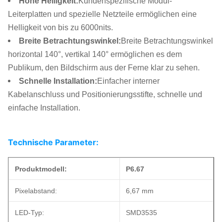
Hohe Helligkeit
:
Kundenspezifische Modul-
Leiterplatten und spezielle Netzteile ermöglichen eine
Helligkeit von bis zu 6000nits.
Breite Betrachtungswinkel
:
Breite Betrachtungswinkel
horizontal 140°, vertikal 140° ermöglichen es dem
Publikum, den Bildschirm aus der Ferne klar zu sehen.
Schnelle Installation
:
Einfacher interner
Kabelanschluss und Positionierungsstifte, schnelle und
einfache Installation.
Technische Parameter:
Produktmodell:
P6.67
Pixelabstand:
6,67 mm
LED-Typ:
SMD3535