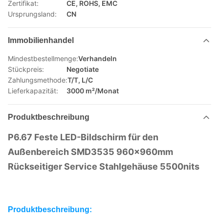
Zertifikat:
CE, ROHS, EMC
Ursprungsland:
CN
Immobilienhandel
Mindestbestellmenge:
Verhandeln
Stückpreis:
Negotiate
Zahlungsmethode:
T/T, L/C
Lieferkapazität:
3000 m²/Monat
Produktbeschreibung
P6.67 Feste LED-Bildschirm für den
Außenbereich SMD3535 960x960mm
Rückseitiger Service Stahlgehäuse 5500nits
Produktbeschreibung: