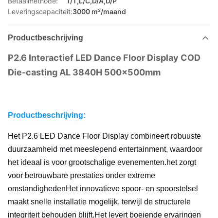
Betaalmethode:
T/T,L/C,D/A,D/P
Leveringscapaciteit:
3000 m²/maand
Productbeschrijving
P2.6 Interactief LED Dance Floor Display COD
Die-casting AL 3840H 500x500mm
Productbeschrijving:
Het P2.6 LED Dance Floor Display combineert robuuste
duurzaamheid met meeslepend entertainment, waardoor
het ideaal is voor grootschalige evenementen.het zorgt
voor betrouwbare prestaties onder extreme
omstandighedenHet innovatieve spoor- en spoorstelsel
maakt snelle installatie mogelijk, terwijl de structurele
integriteit behouden blijft.Het levert boeiende ervaringen