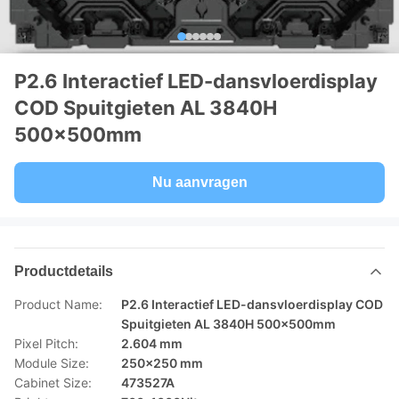
P2.6 Interactief LED-dansvloerdisplay
COD Spuitgieten AL 3840H
500x500mm
Nu aanvragen
Productdetails
Product Name:
P2.6 Interactief LED-dansvloerdisplay COD
Spuitgieten AL 3840H 500x500mm
Pixel Pitch:
2.604 mm
Module Size:
250x250 mm
Cabinet Size:
473527A