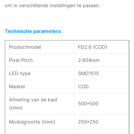
om in verschillende instellingen te passen.
Technische parameters:
Productmodel
FD2.6 (COD)
Pixel Pitch
2.604mm
LED-type
SMD1515
Masker
COD
Afmeting van de kast
500*500
((mm)
Modulgrootte ((mm)
250*250