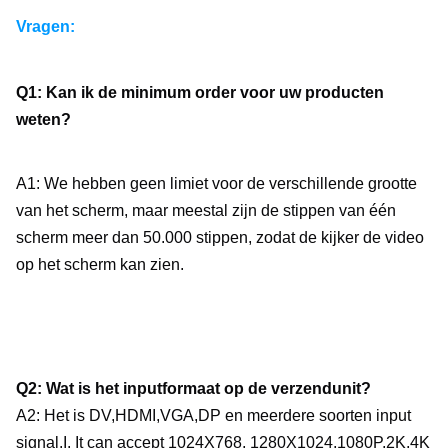
Vragen:
Q1: Kan ik de minimum order voor uw producten 
weten?
A1: We hebben geen limiet voor de verschillende grootte 
van het scherm, maar meestal zijn de stippen van één 
scherm meer dan 50.000 stippen, zodat de kijker de video 
op het scherm kan zien.
Q2: Wat is het inputformaat op de verzendunit?
A2: Het is DV,HDMI,VGA,DP en meerdere soorten input 
signal.I. It can accept 1024X768, 1280X1024,1080P,2K,4K 