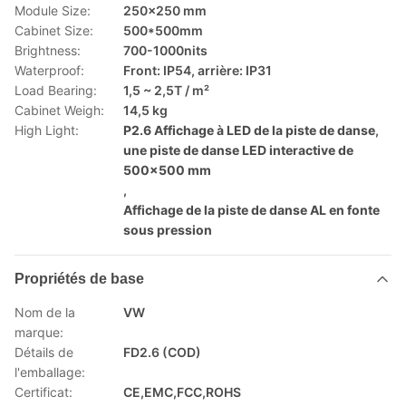
Module Size:
250x250 mm
Cabinet Size:
500*500mm
Brightness:
700-1000nits
Waterproof:
Front: IP54, arrière: IP31
Load Bearing:
1,5 ~ 2,5T / m²
Cabinet Weigh:
14,5 kg
High Light:
P2.6 Affichage à LED de la piste de danse
,
une piste de danse LED interactive de
500x500 mm
,
Affichage de la piste de danse AL en fonte
sous pression
Propriétés de base
Nom de la
VW
marque:
Détails de
FD2.6 (COD)
l'emballage:
Certificat:
CE,EMC,FCC,ROHS