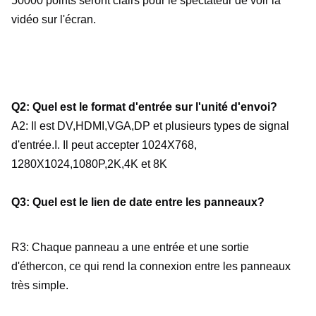
50000 points seront clairs pour le spectateur de voir la 
vidéo sur l'écran.
Q2: Quel est le format d'entrée sur l'unité d'envoi?
A2: Il est DV,HDMI,VGA,DP et plusieurs types de signal 
d'entrée.I. Il peut accepter 1024X768, 
1280X1024,1080P,2K,4K et 8K
Q3: Quel est le lien de date entre les panneaux?
R3: Chaque panneau a une entrée et une sortie 
d'éthercon, ce qui rend la connexion entre les panneaux 
très simple.