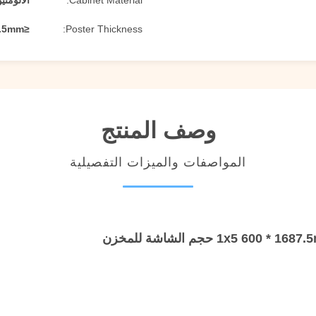
Cabinet Material:
الألومن
≤29.5mm
Poster Thickness:
وصف المنتج
المواصفات والميزات التفصيلية