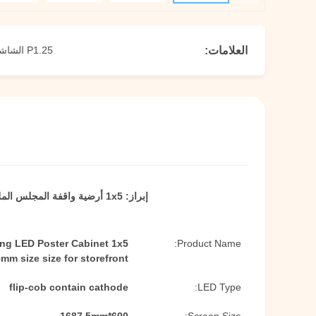
العلامات:
P1.25 الشاشة الذكية للوحة LED,عرض ملصق LED ذكي 108 بوصة,
إبراز:
1x5 أرضية واقفة المجلس الملصق LED
ing LED Poster Cabinet 1x5
Product Name:
mm size size for storefront
flip-cob contain cathode
LED Type: