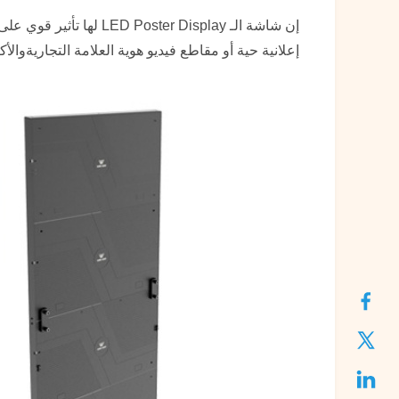
إن شاشة الـ r Display
إعلانية حية أو مقاطع فيديو هوية العلامة التجاريةوال