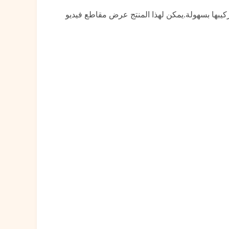
ا إزالتها وتركيبها بسهولة.يمكن لهذا المنتج عرض مقاطع فيديو