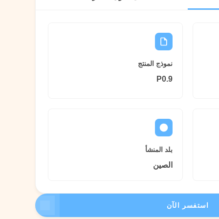
نموذج المنتج
P0.9
بلد المنشأ
الصين
استفسر الآن