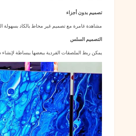
تصميم بدون أجزاء
مشاهدة غامرة مع تصميم غير محاط بالكاد بسهولة ا
التصميم السلس
يمكن ربط الملصقات الفردية ببعضها ببساطة لإنشاء ش