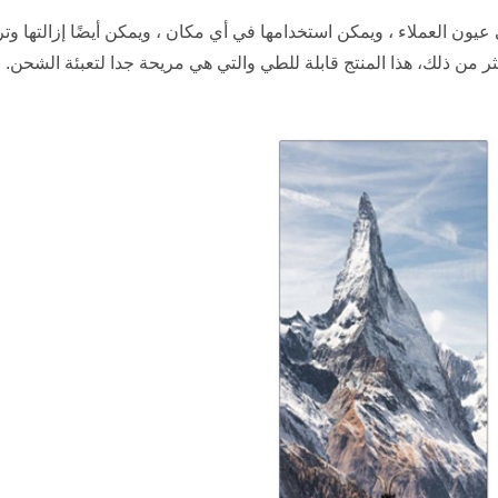
LED Poste لها تأثير قوي على عيون العملاء ، ويمكن استخدامها في أي مكان ، ويمكن أيضً
أكثر من ذلك، هذا المنتج قابلة للطي والتي هي مريحة جدا لتعبئة الشحن.