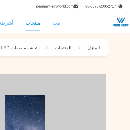
joanna@ledvworld.com
+86-0075-23052717
بيت
منتجات
أشرطة 
المنزل
المنتجات
شاشة ملصقات LED الذكية