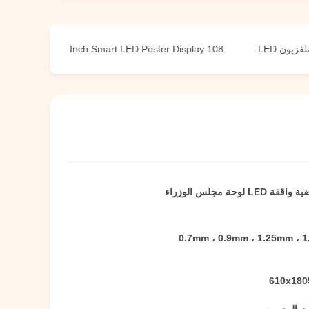
V
108 Inch Smart LED Poster Display
0.7mm ، 0.9mm ، 1.25mm ، 
610x18