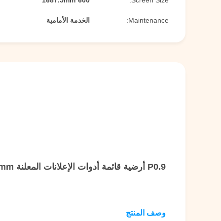
600*1687.5mm
Screen Size:
Maintenance:
الخدمة الأمامية
P0.9 أرضية قائمة أدوات الإعلانات المعلنة 1x5 600 * 1687.5mm حجم الشاشة للمخزن
وصف المنتج