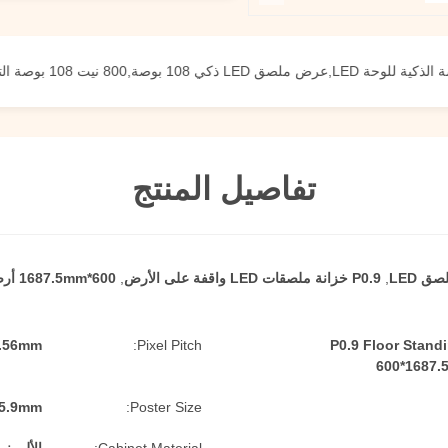
800 نيت 108 بوصة التلفزيون LED
تفاصيل المنتج
,
P0.9 خزانة ملصقات LED واقفة على الأرض
,
600*1687.5mm أرضية واقفة LED لوحة مجلس الوزراء
1.56mm
Pixel Pitch:
P0.9 Floor Stand
600*1687.5
05.9mm
Poster Size: