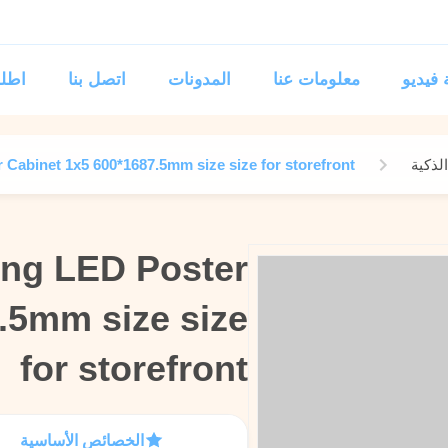
فيديو
معلومات عنا
المدونات
اتصل بنا
اطلب
 Cabinet 1x5 600*1687.5mm size size for storefront
ing LED Poster
ing LED Poster
.5mm size size
.5mm size size
for storefront
for storefront
الخصائص الأساسية