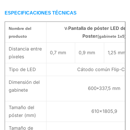
ESPECIFICACIONES TÉCNICAS
Pantalla de póster LED de l
Nombre del
V-
Poster
producto
(gabinete 1x5)
Distancia entre
0,7 mm
0,9 mm
1,25 mm
píxeles
Tipo de LED
Cátodo común Flip-CO
Dimensión del
600*337,5 mm
gabinete
Tamaño del
610x1805,9
póster (mm)
Tamaño de