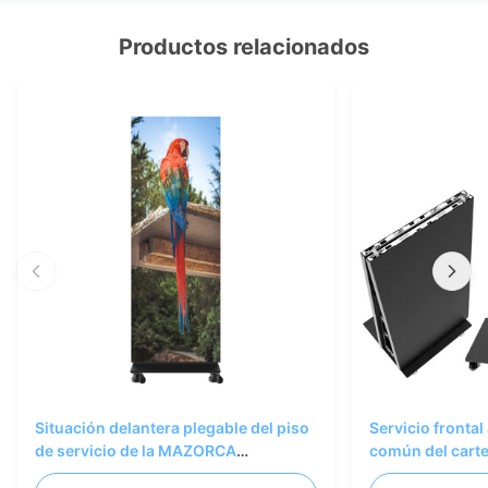
Productos relacionados
Situación delantera plegable del piso
Servicio frontal
de servicio de la MAZORCA
común del cart
600x1687.5m m del cartel de P1.25
cátodo LED de P