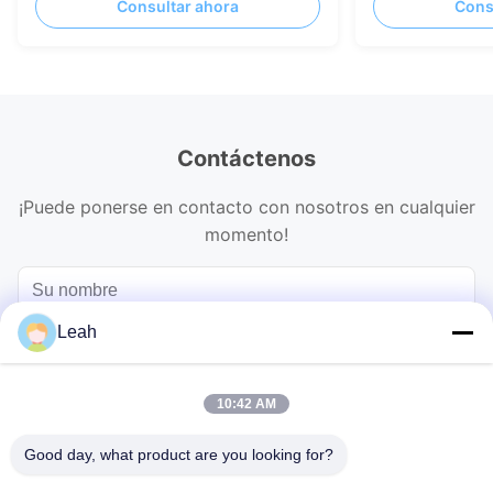
Consultar ahora
Cons
Smart LED
Contáctenos
¡Puede ponerse en contacto con nosotros en cualquier
momento!
Leah
10:42 AM
Good day, what product are you looking for?