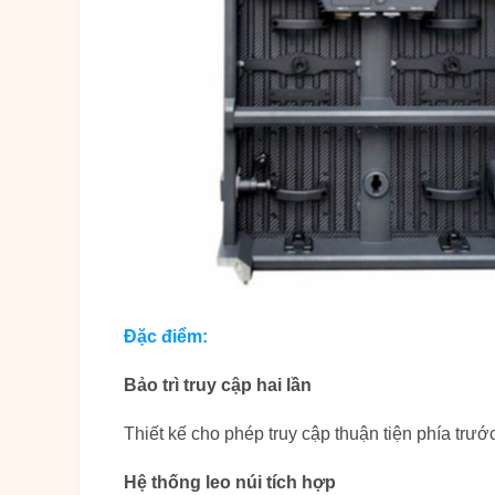
Đặc điểm:
Bảo trì truy cập hai lần
Thiết kế cho phép truy cập thuận tiện phía trư
Hệ thống leo núi tích hợp