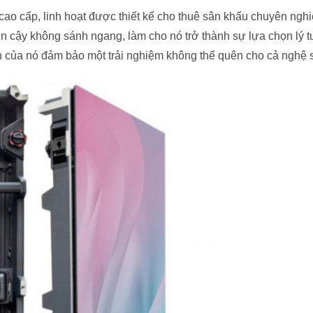
cao cấp, linh hoạt được thiết kế cho thuê sân khấu chuyên ng
tin cậy không sánh ngang, làm cho nó trở thành sự lựa chọn lý
iến của nó đảm bảo một trải nghiệm không thể quên cho cả nghệ s