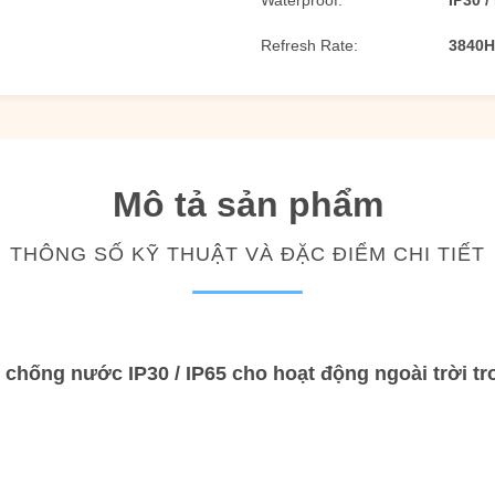
Waterproof:
IP30 /
Refresh Rate:
3840H
Mô tả sản phẩm
THÔNG SỐ KỸ THUẬT VÀ ĐẶC ĐIỂM CHI TIẾT
chống nước IP30 / IP65 cho hoạt động ngoài trời tr