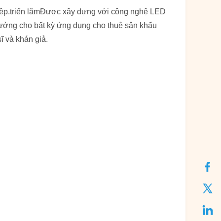
hiệp.triển lãmĐược xây dựng với công nghệ LED
 tưởng cho bất kỳ ứng dụng cho thuê sân khấu
ĩ và khán giả.