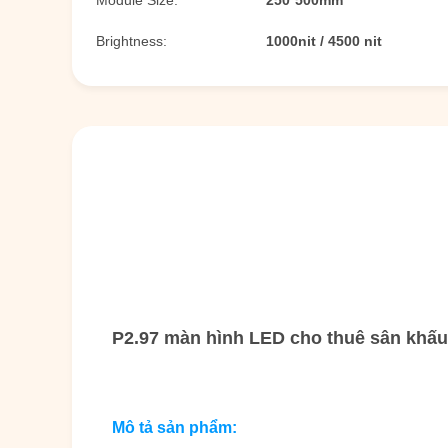
Module Size:
250*500mm
Brightness:
1000nit / 4500 nit
P2.97 màn hình LED cho thuê sân khấu 
Mô tả sản phẩm: