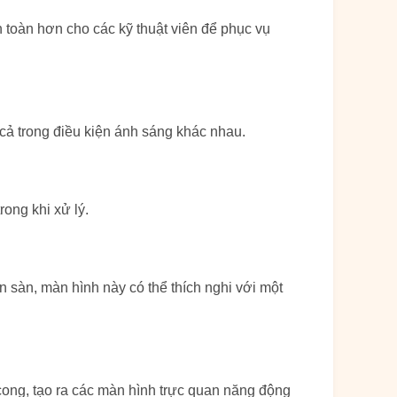
n toàn hơn cho các kỹ thuật viên để phục vụ
cả trong điều kiện ánh sáng khác nhau.
ong khi xử lý.
 sàn, màn hình này có thể thích nghi với một
ong, tạo ra các màn hình trực quan năng động