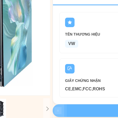
TÊN THƯƠNG HIỆU
VW
GIẤY CHỨNG NHẬN
CE,EMC,FCC,ROHS