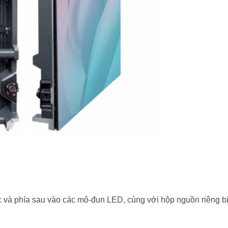
ớc và phía sau vào các mô-đun LED, cùng với hộp nguồn riêng biệ