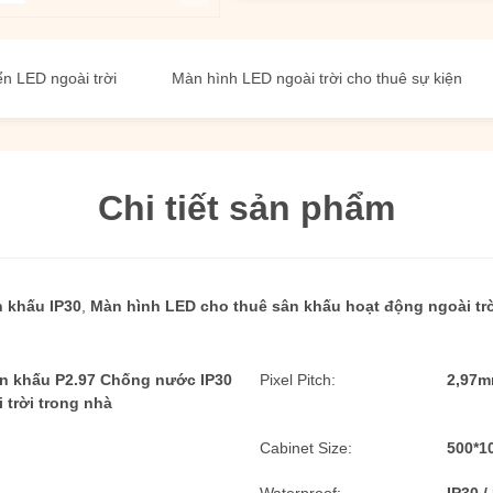
oài trời
Màn hình LED ngoài trời cho thuê sự kiện
Màn 
Chi tiết sản phẩm
 khấu IP30
,
Màn hình LED cho thuê sân khấu hoạt động ngoài tr
n khấu P2.97 Chống nước IP30
Pixel Pitch:
2,97
 trời trong nhà
Cabinet Size:
500*