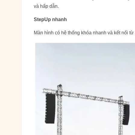
và hấp dẫn.
StepUp nhanh
Màn hình có hệ thống khóa nhanh và kết nối từ t