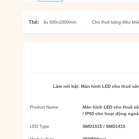
Thẻ:
ho thuê sân khấu 500x1000mm
Cho thuê bảng điều khiển LED ng
Làm nổi bật:
Màn hình LED cho thuê sân
Product Name:
Màn hình LED cho thuê sâ
/ IP65 cho hoạt động ngoài
LED Type:
SMD1515 / SMD1415