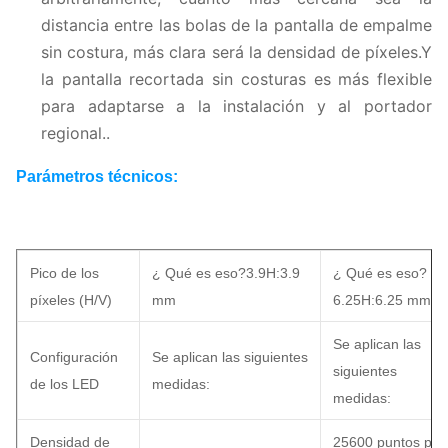
distancia entre las bolas de la pantalla de empalme
sin costura, más clara será la densidad de píxeles.Y
la pantalla recortada sin costuras es más flexible
para adaptarse a la instalación y al portador
regional..
Parámetros técnicos:
Pico de los
¿ Qué es eso?3.9H:3.9
¿ Qué es eso?
píxeles (H/V)
mm
6.25H:6.25 mm
Se aplican las
Configuración
Se aplican las siguientes
siguientes
de los LED
medidas:
medidas:
Densidad de
25600 puntos por