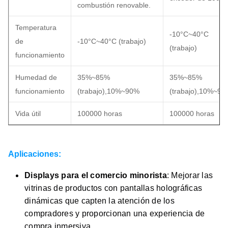
combustión renovable.
Temperatura
-10°C~40°C
de
-10°C~40°C (trabajo)
(trabajo)
funcionamiento
Humedad de
35%~85%
35%~85%
funcionamiento
(trabajo),10%~90%
(trabajo),10%~90
Vida útil
100000 horas
100000 horas
Aplicaciones:
Displays para el comercio minorista
: Mejorar las
vitrinas de productos con pantallas holográficas
dinámicas que capten la atención de los
compradores y proporcionan una experiencia de
compra inmersiva.