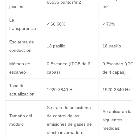
65536 puntos/m2
píxeles
m2
La
< 66,66%
< 70%
transparencia
Esquema de
18 pasillo
18 pasillo
conducción
Método de
0 Escaneo ((PCB de 6
0 Escaneo ((PCB
escaneo
capas)
de 4 capas)
Tasa de
1920-3840 Hz
1920-3840 Hz
actualización
Se trata de un sistema
Se aplicarán las
Tamaño del
de control de las
siguientes
módulo
emisiones de gases de
medidas:
efecto invernadero.