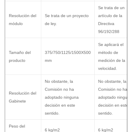
Se trata de un
Resolución del
Se trata de un proyecto
artículo de la
módulo
de ley.
Directiva
96/192/288
Se aplicará el
Tamaño del
375/750/1125/1500X500
método de
producto
mm
medición de la
velocidad.
No obstante, la
No obstante, la
Comisión no ha
Comisión no ha
Resolución del
adoptado ninguna
adoptado ninguna
Gabinete
decisión en este
decisión en este
sentido.
sentido.
Peso del
6 kg/m2
6 kg/m2