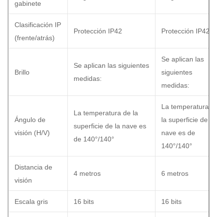
gabinete
Clasificación IP
Protección IP42
Protección IP42
(frente/atrás)
Se aplican las
Se aplican las siguientes
Brillo
siguientes
medidas:
medidas:
La temperatura d
La temperatura de la
Ángulo de
la superficie de la
superficie de la nave es
visión (H/V)
nave es de
de 140°/140°
140°/140°
Distancia de
4 metros
6 metros
visión
Escala gris
16 bits
16 bits