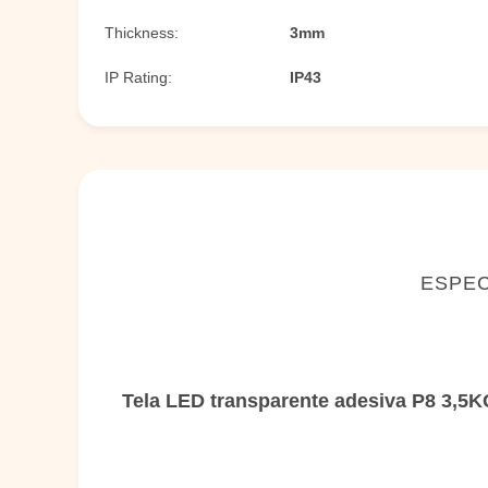
Thickness:
3mm
IP Rating:
IP43
ESPEC
Tela LED transparente adesiva P8 3,5K