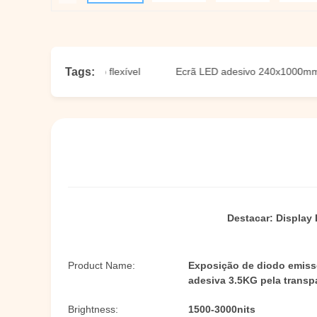
Tags:
parente adesivo flexível
Ecrã LED adesivo 240x1000mm
Destacar:
Display 
Product Name:
Exposição de diodo emisso
adesiva 3.5KG pela transp
Brightness:
1500-3000nits