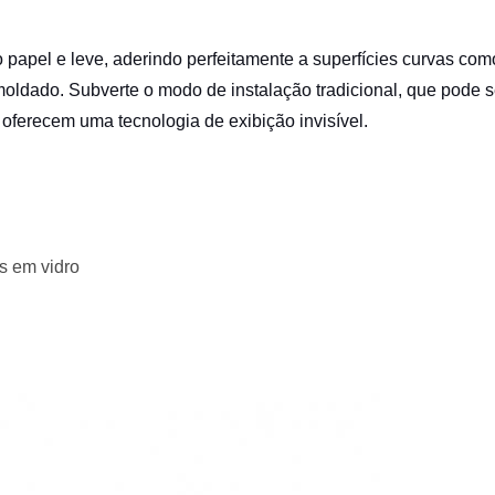
 papel e leve, aderindo perfeitamente a superfícies curvas como
moldado. Subverte o modo de instalação tradicional, que
pode s
s oferecem uma tecnologia de exibição invisível.
 em vidro​