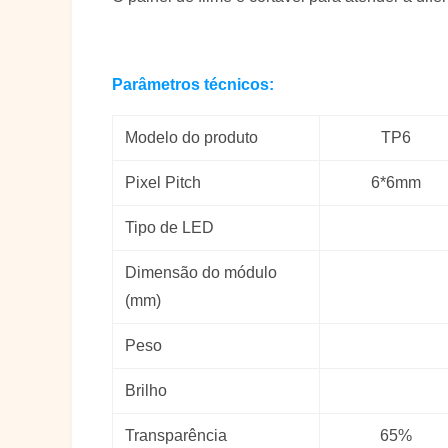
Parâmetros técnicos:
Modelo do produto
TP6
Pixel Pitch
6*6mm
Tipo de LED
Dimensão do módulo
(mm)
Peso
Brilho
Transparência
65%