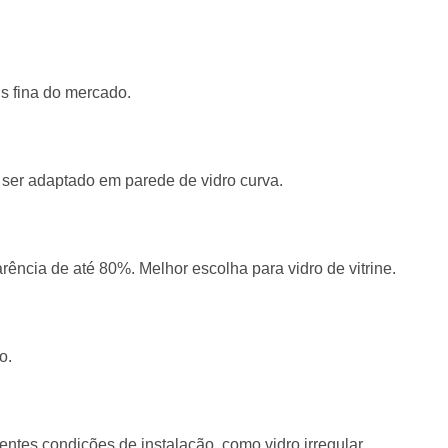
s fina do mercado.
 ser adaptado em parede de vidro curva.
rência de até 80%. Melhor escolha para vidro de vitrine.
o.
rentes condições de instalação, como vidro irregular.