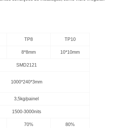
TP8
TP10
8*8mm
10*10mm
SMD2121
1000*240*3mm
3,5kg/painel
1500-3000nits
70%
80%