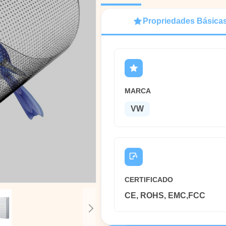
Propriedades Básica
MARCA
VW
CERTIFICADO
CE, ROHS, EMC,FCC