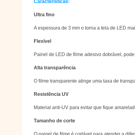
Características:
Ultra fino
A espessura de 3 mm o torna a tela de LED mai
Flexível
Painel de LED de filme adesivo dobrável, pode
Alta transparência
O filme transparente atinge uma taxa de transpa
Resistência UV
Material anti-UV para evitar que fique amarelad
Tamanho de corte
O painel de filme é cortável para atender a dife