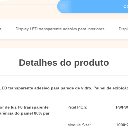
C
Display LED transparente adesivo para interiores
Display LED 
Detalhes do produto
LED transparente adesivo para parede de vidro
,
Painel de exibiçã
r de luz P8 transparente
Pixel Pitch:
P6/P8
arência do painel 80% par
Module Size:
1000