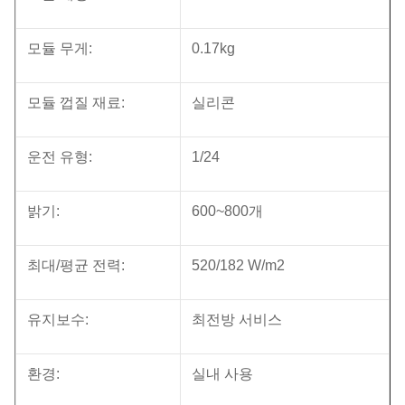
모듈 무게:
0.17kg
모듈 껍질 재료:
실리콘
운전 유형:
1/24
밝기:
600~800개
최대/평균 전력:
520/182 W/m2
유지보수:
최전방 서비스
환경:
실내 사용