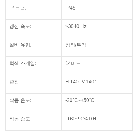
IP 등급:
IP45
갱신 속도:
>3840 Hz
설비 유형:
장착/부착
회색 스케일:
14비트
관점:
H:140°;V:140°
작동 온도:
-20°C~+50°C
작동 습도:
10%~90% RH