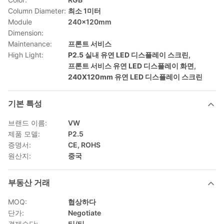
Column Diameter:
최소 1미터
Module
240x120mm
Dimension:
Maintenance:
프론트 서비스
High Light:
P2.5 실내 유연 LED 디스플레이 스크린
,
프론트 서비스 유연 LED 디스플레이 화면
,
240X120mm 유연 LED 디스플레이 스크린
기본 특성
브랜드 이름:
VW
제품 모델:
P2.5
증명서:
CE, ROHS
원산지:
중국
부동산 거래
MOQ:
협상하다
단가:
Negotiate
결제수단:
티/티