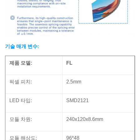
기술 매개 변수:
제품 모델:
FL
픽셀 피치:
2.5mm
LED 타입:
SMD2121
모듈 차원:
240x120x8.6mm
모듈 해상도:
96*48