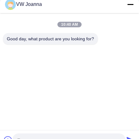
VW Joanna
10:40 AM
Good day, what product are you looking for?
보내다
집
제품
비디오
우리에 대하여
공장 여행
품질 관리
연락주세요
인용문을 요구하세요
블로그