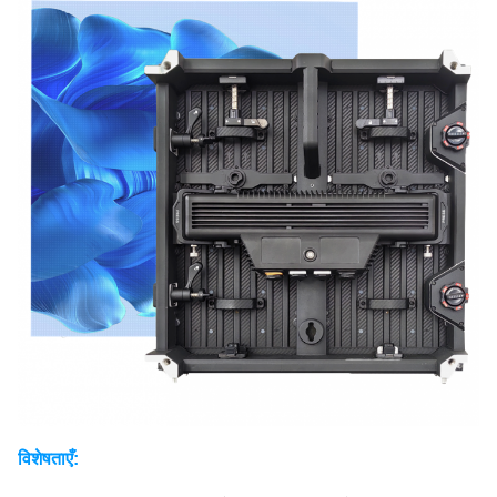
विशेषताएँ: