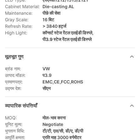
Cabinet Material:
Die-casting AL
Maintenance:
पीछे की सेवा
Gray Scale:
16 बिट
Refresh Rate:
> 3840 हर्ट्ज
High Light:
कॉन्सर्ट स्टेज रेंटल एलईडी डिस्प्ले
,
पी3.9 स्टेज रेंटल एलईडी डिस्प्ले
मूलभूत गुण
ब्रांड नाम:
VW
उत्पाद मॉडल:
प3.9
प्रमाणपत्र:
EMC,CE,FCC,ROHS
उद्गम देश:
सीएन
व्यापारिक संपत्तियाँ
MOQ:
मोल-भाव करना
यूनिट मूल्य:
Negotiate
भुगतान विधि:
टी/टी, एल/सी, डी/ए, डी/पी
आपूर्ति क्षमता:
प्रति माह 3000 वर्गमीटर