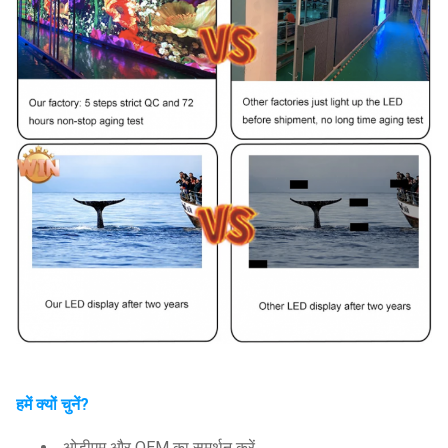
हमें क्यों चुनें?
ओडीएम और OEM का समर्थन करें