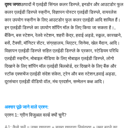
दृश्य जगत
उत्पादों में एलईडी सिंगल कलर डिस्प्ले, इनडोर और आउटडोर फुल
कलर एलईडी डिस्प्ले स्क्रीन, विज्ञापन पोस्टर एलईडी डिस्प्ले, वायरलेस
कार उपयोग स्क्रीन के लिए आउटडोर फुल कलर एलईडी आदि शामिल हैं।
इन एलईडी डिस्प्ले का उपयोग शॉपिंग मॉल के लिए किया जा सकता है।,
बैंकिंग, बस स्टेशन, रेलवे स्टेशन, शहरी केंद्र, हवाई अड्डे, स्कूल, कारखाने,
बसें, टैक्सी, मॉनिटर सेंटर, संग्रहालय, थिएटर, सिनेमा, खेल मैदान, आदि।
विज्ञापन एलईडी डिस्प्ले सहित एलईडी डिस्प्ले के प्रकार, स्टेडियम परिधि
एलईडी स्क्रीन, मोबाइल मीडिया के लिए मोबाइल एलईडी डिस्प्ले, लोगो
दिखाने के लिए शॉपिंग मॉल एलईडी बिलबोर्ड, दर दिखाने के लिए बैंक और
स्टॉक एक्सचेंज एलईडी संदेश संकेत, ट्रेन और बस स्टेशन,हवाई अड्डा,
दूरसंचार एलईडी वीडियो वॉल, मंच प्रदर्शन, सम्मेलन कक्ष आदि।
अक्सर पूछे जाने वाले प्रश्न:
प्रश्न 1: ग्रीन विजुअल वर्ल्ड क्यों चुनें?
A1: कैसे चुनें = उच्च गुणवत्ता + सख्त गुणवत्ता नियंत्रण + उम्र बढ़ने का