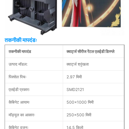
तकनीकी मापदंडः
तकनीकी मापदंड
क्वार्ट्ज सीरीज रेंटल एलईडी डिस्प्ले
उत्पाद मॉडल:
क्वार्ट्ज श्रृंखला
पिक्सेल पिचः
2.97 मिमी
एलईडी प्रकारः
SMD2121
कैबिनेट आयामः
500×1000 मिमी
मॉड्यूल का आकारः
250x500 मिमी
कैबिनेट वजनः
14.5 किलो