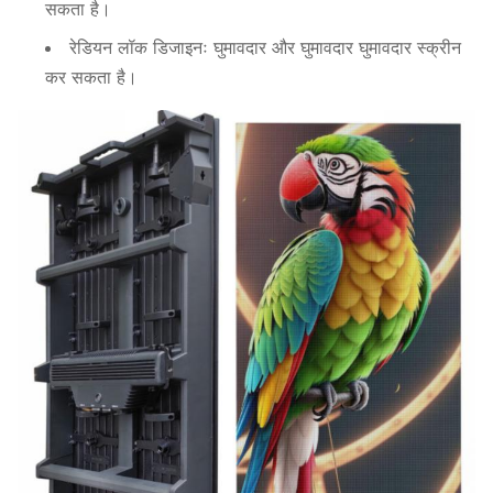
सकता है।
रेडियन लॉक डिजाइनः घुमावदार और घुमावदार घुमावदार स्क्रीन
कर सकता है।