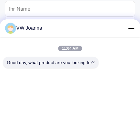
VW Joanna
11:04 AM
Good day, what product are you looking for?
Schicken
Haus
Produkte
Videos
Über uns
Fabrik-Ausflug
Qualitätskontrolle