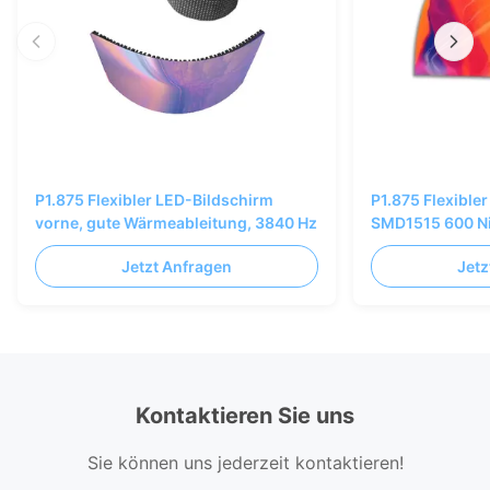
P1.875 Flexibler LED-Bildschirm
P1.875 Flexible
vorne, gute Wärmeableitung, 3840 Hz
SMD1515 600 Nit
3840 Hz
Jetzt Anfragen
Jetz
Kontaktieren Sie uns
Sie können uns jederzeit kontaktieren!