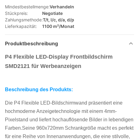
Mindestbestellmenge:
Verhandeln
Stückpreis:
Negotiate
Zahlungsmethode:
T/t, l/c, d/a, d/p
Lieferkapazität:
1100 m²/Monat
Produktbeschreibung
P4 Flexible LED-Display Frontbildschirm
SMD2121 für Werbeanzeigen
Beschreibung des Produkts:
Die P4 Flexible LED-Bildschirmwand präsentiert eine
hochmoderne Anzeigetechnologie mit einem 4mm-
Pixelstand und liefert hochauflösende Bilder in lebendigen
Farben.Seine 960x720mm Schrankgröße macht es perfekt
für eine Reihe von Innenanwendungen, die eine stilvolle,