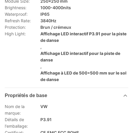
Module Size:
250x250 mm
Brightness:
1000-4000nits
Waterproof:
IP65
Refresh Rate:
3840Hz
Protection:
Brun / crémeux
High Light:
Affichage LED interactif P3.91 pour la piste
de danse
,
Affichage LED interactif pour la piste de
danse
,
Affichage à LED de 500*500 mm sur le sol
de danse
Propriétés de base
Nom de la
VW
marque:
Détails de
P3.91
l'emballage:
Certificat:
CE,EMC,FCC,ROHS