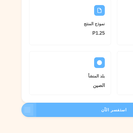
نموذج المنتج
P1.25
بلد المنشأ
الصين
استفسر الآن