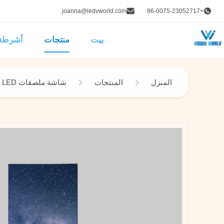
joanna@ledvworld.com
+86-0075-23052717
بيت
منتجات
أشرطة 
المنزل
المنتجات
شاشة ملصقات LED الذكية