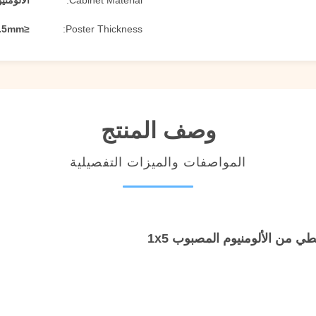
Cabinet Material:
الألومن
≤29.5mm
Poster Thickness:
وصف المنتج
المواصفات والميزات التفصيلية