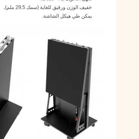
خفيف الوزن ورقيق للغاية (سمك 29.5 ملم).
يمكن طي هيكل الشاشة.