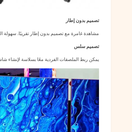
تصميم بدون إطار
مشاهدة غامرة مع تصميم بدون إطار تقريبًا. سهولة ا
تصميم سلس
يمكن ربط الملصقات الفردية معًا بسلاسة لإنشاء شاشا