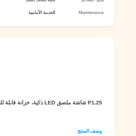
600*1687.5mm
Screen Size:
Maintenance:
الخدمة الأمامية
P1.25 شاشة ملصق LED ذكية، خزانة قابلة للطي من الألومنيوم المصبوب 1x5
وصف المنتج