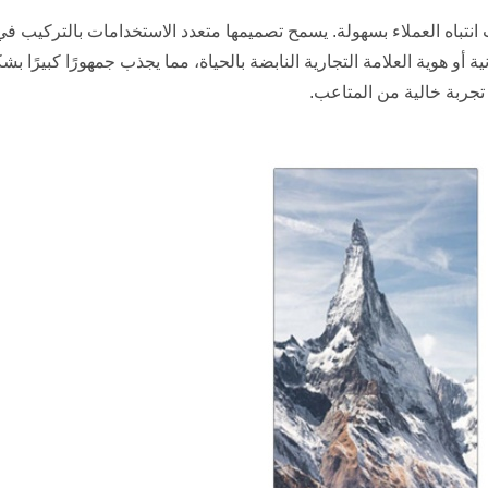
ًا مذهلاً، مما يجذب انتباه العملاء بسهولة. يسمح تصميمها متعدد الاستخدامات با
ة أو هوية العلامة التجارية النابضة بالحياة، مما يجذب جمهورًا كبيرًا 
تجربة خالية من المتاعب.