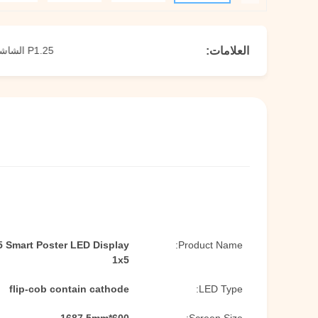
العلامات:
P1.25 الشاشة الذكية للوحة LED,عرض ملصق LED ذكي 108 بوصة,800 نيت
Product Name:
1x5
flip-cob contain cathode
LED Type: