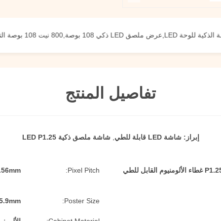
 108 بوصة التلفزيون LED
تفاصيل المنتج
إبراز:
شاشة LED قابلة للطي
,
شاشة ملصق ذكية LED P1.25
P1.25 Smart Poster LED Display غطاء الألومنيوم القابل للطي
Pixel Pitch:
1.56mm
05.9mm
Poster Size: