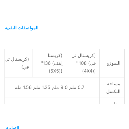
المواصفات التقنية
(كريستال تي
(كريستا
(كريستال تي
النموذج
في) 108 "
إيتف) 136"
في)
((5X5)
((4X4)
مساحة
0.7 ملم 0 9 ملم 1.25 ملم 1.56 ملم
البكسل
مقاس
الخزانة
600*3375
((ملم)
التطبيق