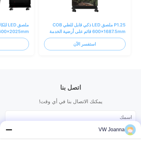
P1.25 ملصق LED ذكي قابل للطي COB
600x1687.5mm قائم على أرضية الخدمة
الأمامية
للطاقة
استفسر الآن
اتصل بنا
يمكنك الاتصال بنا في أي وقت!
VW Joanna