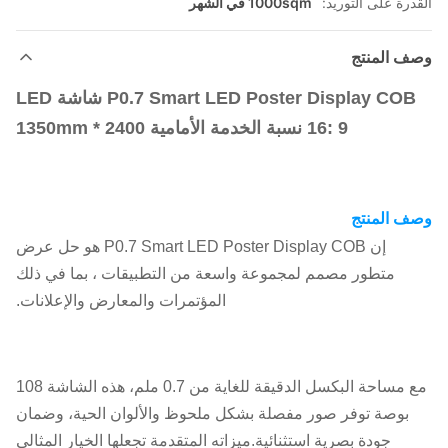
القدرة على التوريد:
1000sqm في الشهر
وصف المنتج
P0.7 Smart LED Poster Display COB شاشة LED
16: 9 نسبة الخدمة الأمامية 2400 * 1350mm
وصف المنتج
إن P0.7 Smart LED Poster Display COB هو حل عرض
متطور مصمم لمجموعة واسعة من التطبيقات ، بما في ذلك
المؤتمرات والمعارض والإعلانات.
مع مساحة البكسل الدقيقة للغاية من 0.7 ملم، هذه الشاشة 108
بوصة توفر صور مفصلة بشكل ملحوظ والألوان الحية، وضمان
جودة بصرية استثنائية.ميزاته المتقدمة تجعلها الخيار المثالي