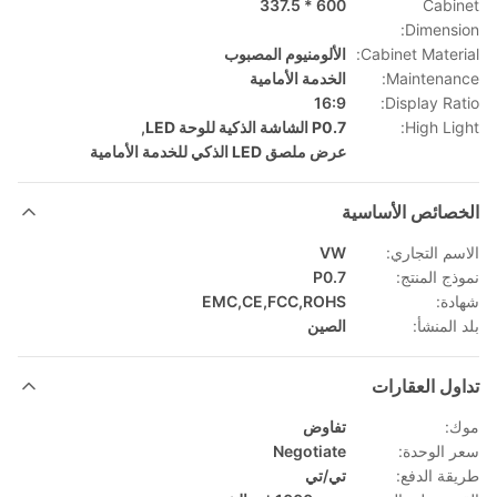
600 * 337.5
Cabinet
Dimension:
Cabinet Material:
الألومنيوم المصبوب
Maintenance:
الخدمة الأمامية
16:9
Display Ratio:
High Light:
P0.7 الشاشة الذكية للوحة LED
,
عرض ملصق LED الذكي للخدمة الأمامية
الخصائص الأساسية
الاسم التجاري:
VW
نموذج المنتج:
P0.7
شهادة:
EMC,CE,FCC,ROHS
بلد المنشأ:
الصين
تداول العقارات
موك:
تفاوض
سعر الوحدة:
Negotiate
طريقة الدفع:
تي/تي