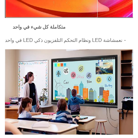
متكاملة كل شيء في واحد
- نعم
شاشة LED ونظام التحكم التلفزيون ذكي LED في واحد