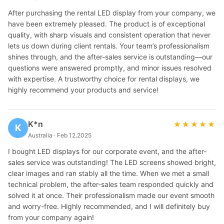
After purchasing the rental LED display from your company, we
have been extremely pleased. The product is of exceptional
quality, with sharp visuals and consistent operation that never
lets us down during client rentals. Your team’s professionalism
shines through, and the after-sales service is outstanding—our
questions were answered promptly, and minor issues resolved
with expertise. A trustworthy choice for rental displays, we
highly recommend your products and service!
K*n
★★★★★
★★★★★
K
Australia · Feb 12.2025
I bought LED displays for our corporate event, and the after-
sales service was outstanding! The LED screens showed bright,
clear images and ran stably all the time. When we met a small
technical problem, the after-sales team responded quickly and
solved it at once. Their professionalism made our event smooth
and worry-free. Highly recommended, and I will definitely buy
from your company again!