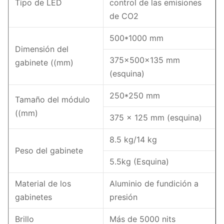
Tipo de LED
control de las emisiones
de CO2
500*1000 mm
Dimensión del
375×500×135 mm
gabinete ((mm)
(esquina)
250*250 mm
Tamaño del módulo
((mm)
375 × 125 mm (esquina)
8.5 kg/14 kg
Peso del gabinete
5.5kg (Esquina)
Material de los
Aluminio de fundición a
gabinetes
presión
Brillo
Más de 5000 nits