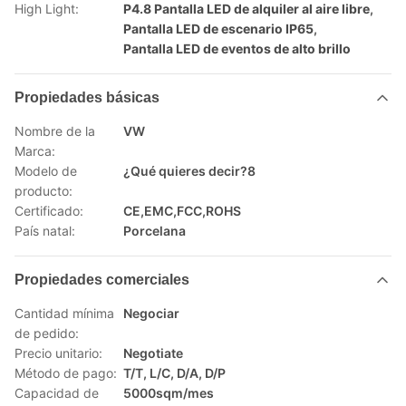
High Light:
P4.8 Pantalla LED de alquiler al aire libre
,
Pantalla LED de escenario IP65
,
Pantalla LED de eventos de alto brillo
Propiedades básicas
Nombre de la
VW
Marca:
Modelo de
¿Qué quieres decir?8
producto:
Certificado:
CE,EMC,FCC,ROHS
País natal:
Porcelana
Propiedades comerciales
Cantidad mínima
Negociar
de pedido:
Precio unitario:
Negotiate
Método de pago:
T/T, L/C, D/A, D/P
Capacidad de
5000sqm/mes