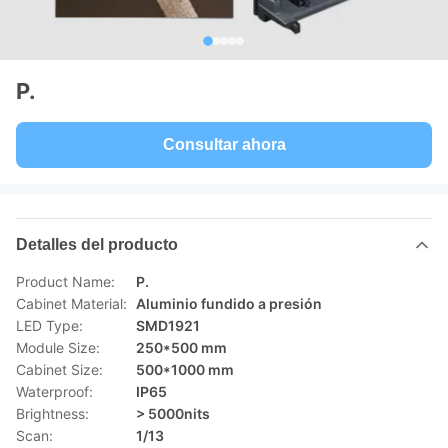
P.
Consultar ahora
Detalles del producto
Product Name:
P.
Cabinet Material:
Aluminio fundido a presión
LED Type:
SMD1921
Module Size:
250*500 mm
Cabinet Size:
500*1000 mm
Waterproof:
IP65
Brightness:
> 5000nits
Scan:
1/13