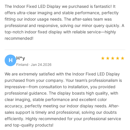
The Indoor Fixed LED Display we purchased is fantastic! It
offers ultra-clear imaging and stable performance, perfectly
fitting our indoor usage needs. The after-sales team was
professional and responsive, solving our minor query quickly. A
top-notch indoor fixed display with reliable service—highly
recommended!
H*y
★★★★★
★★★★★
H
Finland · Jan 24.2026
We are extremely satisfied with the Indoor Fixed LED Display
purchased from your company. Your team’s professionalism is
impressive—from consultation to installation, you provided
professional guidance. The display boasts high quality, with
clear imaging, stable performance and excellent color
accuracy, perfectly meeting our indoor display needs. After-
sales support is timely and professional, solving our doubts
efficiently. Highly recommended for your professional service
and top-quality products!