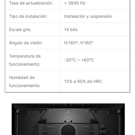
Tasa de actualización:
> 3840 Hz
Tipo de instalación:
Instalación y suspensión
Escala gris:
14 bits
Ángulo de visión:
H:160°; V:160°
Temperatura de
-20°C ~ +60°C
funcionamiento:
Humedad de
10% a 90% de HRC
funcionamiento: