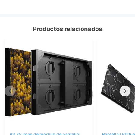
Productos relacionados
P3.75 Imán de módulo de pantalla
Pantalla LED fij