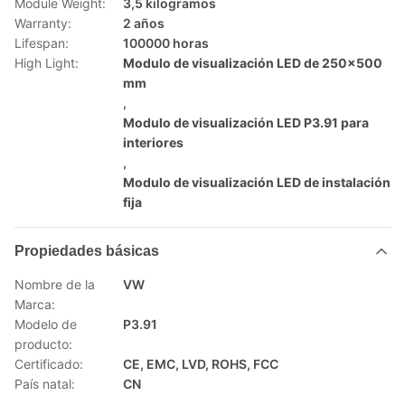
Module Weight:
3,5 kilogramos
Warranty:
2 años
Lifespan:
100000 horas
High Light:
Modulo de visualización LED de 250x500
mm
,
Modulo de visualización LED P3.91 para
interiores
,
Modulo de visualización LED de instalación
fija
Propiedades básicas
Nombre de la
VW
Marca:
Modelo de
P3.91
producto:
Certificado:
CE, EMC, LVD, ROHS, FCC
País natal:
CN