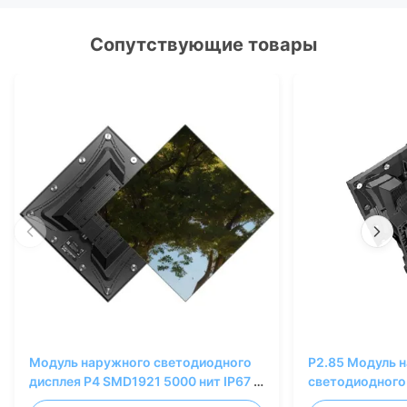
Сопутствующие товары
Модуль наружного светодиодного
P2.85 Модуль 
дисплея P4 SMD1921 5000 нит IP67 с
светодиодного
передним обслуживанием 320x320
IP67 с передн