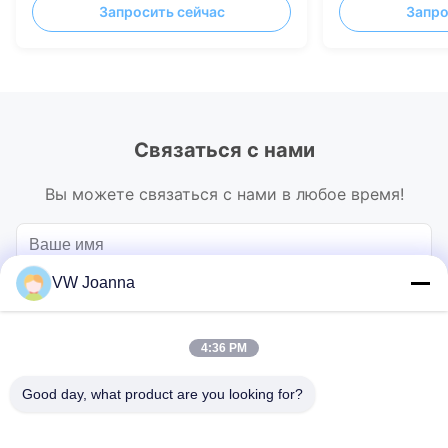
Запросить сейчас
Запро
мм
320x320 мм
Связаться с нами
Вы можете связаться с нами в любое время!
VW Joanna
4:36 PM
Good day, what product are you looking for?