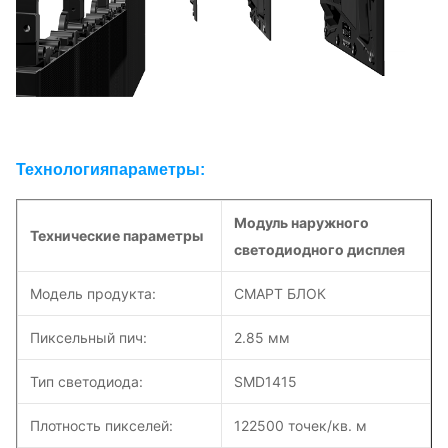
Технология
параметры
:
Модуль наружного
Технические параметры
светодиодного дисплея
Модель продукта:
СМАРТ БЛОК
Пиксельный пич:
2.85 мм
Тип светодиода:
SMD1415
Плотность пикселей:
122500 точек/кв. м