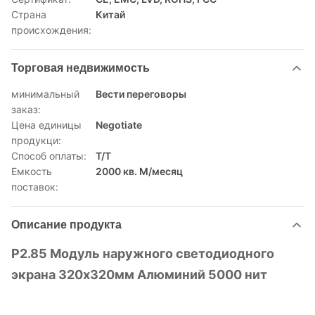
Страна
Китай
происхождения:
Торговая недвижимость
минимальный
Вести переговоры
заказ:
Цена единицы
Negotiate
продукци:
Способ оплаты:
Т/Т
Емкость
2000 кв. М/месяц
поставок:
Описание продукта
P2.85 Модуль наружного светодиодного
экрана 320x320мм Алюминий 5000 нит