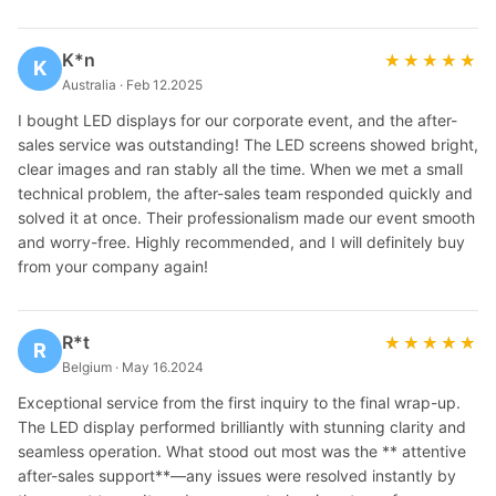
K*n
★★★★★
★★★★★
K
Australia · Feb 12.2025
I bought LED displays for our corporate event, and the after-
sales service was outstanding! The LED screens showed bright,
clear images and ran stably all the time. When we met a small
technical problem, the after-sales team responded quickly and
solved it at once. Their professionalism made our event smooth
and worry-free. Highly recommended, and I will definitely buy
from your company again!
R*t
★★★★★
★★★★★
R
Belgium · May 16.2024
Exceptional service from the first inquiry to the final wrap-up.
The LED display performed brilliantly with stunning clarity and
seamless operation. What stood out most was the ** attentive
after-sales support**—any issues were resolved instantly by