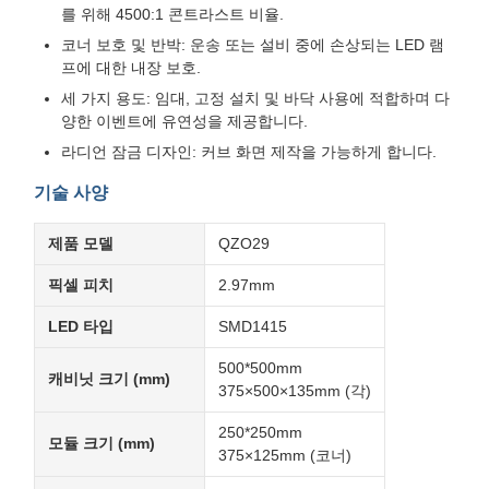
를 위해 4500:1 콘트라스트 비율.
코너 보호 및 반박: 운송 또는 설비 중에 손상되는 LED 램
프에 대한 내장 보호.
세 가지 용도: 임대, 고정 설치 및 바닥 사용에 적합하며 다
양한 이벤트에 유연성을 제공합니다.
라디언 잠금 디자인: 커브 화면 제작을 가능하게 합니다.
기술 사양
제품 모델
QZO29
픽셀 피치
2.97mm
LED 타입
SMD1415
500*500mm
캐비닛 크기 (mm)
375×500×135mm (각)
250*250mm
모듈 크기 (mm)
375×125mm (코너)