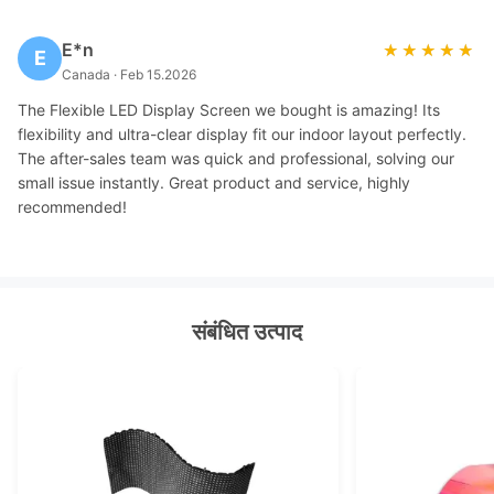
E*n
★★★★★
★★★★★
E
Canada · Feb 15.2026
The Flexible LED Display Screen we bought is amazing! Its
flexibility and ultra-clear display fit our indoor layout perfectly.
The after-sales team was quick and professional, solving our
small issue instantly. Great product and service, highly
recommended!
संबंधित उत्पाद