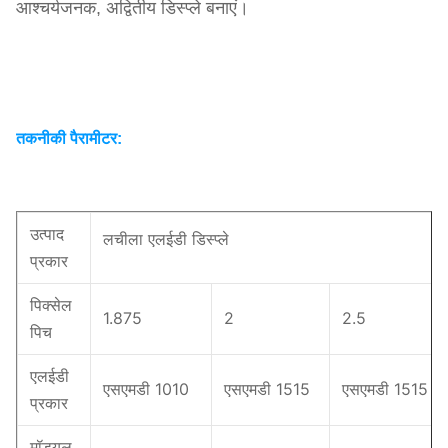
आश्चर्यजनक, अद्वितीय डिस्प्ले बनाएं।
तकनीकी पैरामीटर:
उत्पाद
लचीला एलईडी डिस्प्ले
प्रकार
पिक्सेल
1.875
2
2.5
पिच
एलईडी
एसएमडी 1010
एसएमडी 1515
एसएमडी 1515
प्रकार
मॉड्यूल