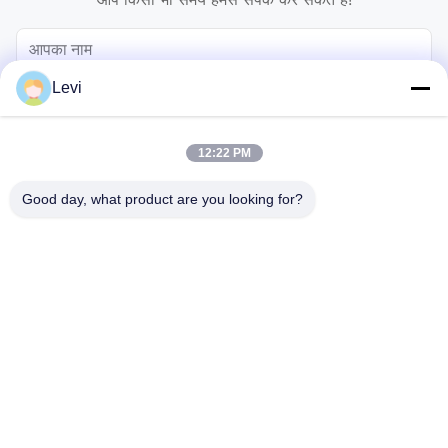
Levi
12:22 PM
Good day, what product are you looking for?
भेजना
होम
उत्पाद
वीडियो
हमारे बारे में
फैक्टरी यात्रा
गुणवत्ता नियंत्रण
हमसे संपर्क करें