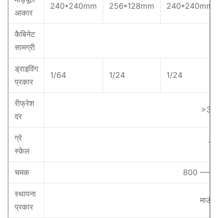
240*240mm
256*128mm
240*240mm
आकार
कैबिनेट
स्
सामग्री
ड्राइविंग
1/64
1/24
1/24
प्रकार
रीफ्रेश
>38
दर
ग्रे
14
स्केल
चमक
800 —— 1
स्थापना
माउंटिं
प्रकार