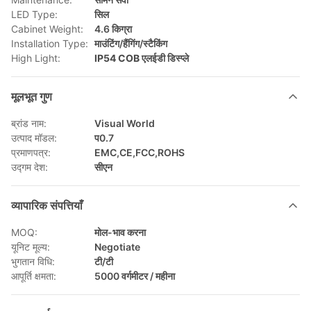
LED Type:
सिल
Cabinet Weight:
4.6 किग्रा
Installation Type:
माउंटिंग/हैंगिंग/स्टैकिंग
High Light:
IP54 COB एलईडी डिस्प्ले
मूलभूत गुण
ब्रांड नाम:
Visual World
उत्पाद मॉडल:
प0.7
प्रमाणपत्र:
EMC,CE,FCC,ROHS
उद्गम देश:
सीएन
व्यापारिक संपत्तियाँ
MOQ:
मोल-भाव करना
यूनिट मूल्य:
Negotiate
भुगतान विधि:
टी/टी
आपूर्ति क्षमता:
5000 वर्गमीटर / महीना