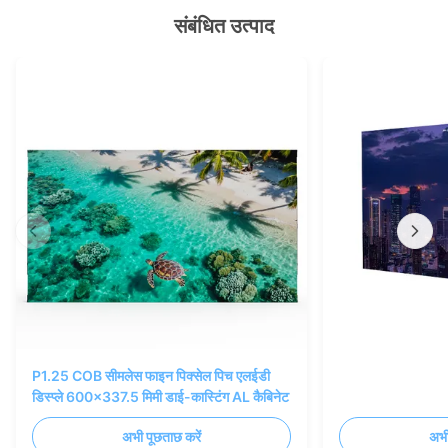
संबंधित उत्पाद
P1.25 COB सीमलेस फाइन पिक्सेल पिच एलईडी
डिस्प्ले 600x337.5 मिमी डाई-कास्टिंग AL कैबिनेट
अभी पूछताछ करें
अभी