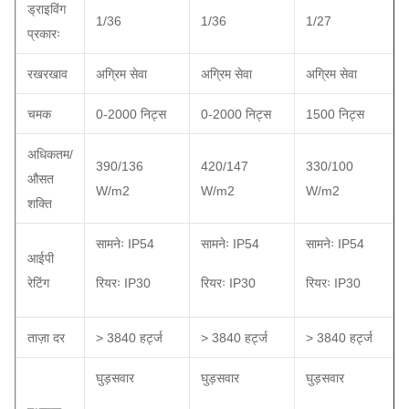
ड्राइविंग
1/36
1/36
1/27
प्रकारः
रखरखाव
अग्रिम सेवा
अग्रिम सेवा
अग्रिम सेवा
चमक
0-2000 निट्स
0-2000 निट्स
1500 निट्स
अधिकतम/
390/136
420/147
330/100
औसत
W/m2
W/m2
W/m2
शक्ति
सामनेः IP54
सामनेः IP54
सामनेः IP54
आईपी
रेटिंग
रियरः IP30
रियरः IP30
रियरः IP30
ताज़ा दर
> 3840 हर्ट्ज
> 3840 हर्ट्ज
> 3840 हर्ट्ज
घुड़सवार
घुड़सवार
घुड़सवार