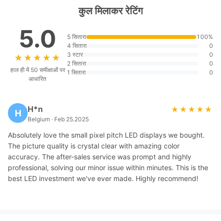
कुल मिलाकर रेटिंग
5.0
5 सितारा
100%
4 सितारा
0
3 स्टार
0
★★★★★
★★★★★
2 सितारा
0
हाल ही में 50 समीक्षाओं पर
1 सितारा
0
आधारित
H*n
★★★★★
★★★★★
H
Belgium · Feb 25.2025
Absolutely love the small pixel pitch LED displays we bought.
The picture quality is crystal clear with amazing color
accuracy. The after-sales service was prompt and highly
professional, solving our minor issue within minutes. This is the
best LED investment we've ever made. Highly recommend!