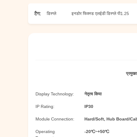
टैग:
यम इनडोर फिक्स्ड एलईडी डिस्प्ले
इनडोर फिक्स्ड एलईडी डिस्प्ले पी1.25
प्रमुखत
Display Technology:
नेतृत्व किया
IP Rating:
IP30
Module Connection:
Hard/Soft, Hub Board/Ca
Operating
-20℃~+50℃