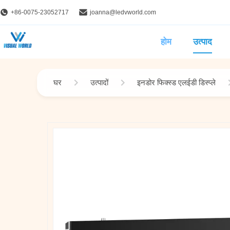
+86-0075-23052717
joanna@ledvworld.com
होम
उत्पाद
घर
उत्पादों
इनडोर फिक्स्ड एलईडी डिस्प्ले