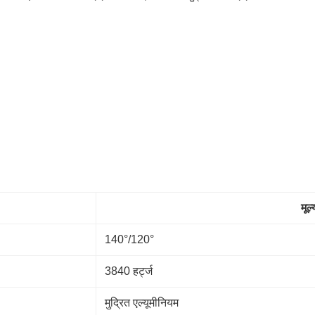
मूल्
140°/120°
3840 हर्ट्ज
मुद्रित एल्यूमीनियम