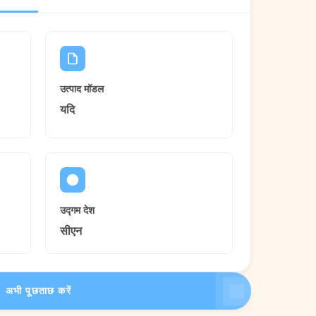
उत्पाद मॉडल
यदि
उद्गम देश
सीएन
अभी पूछताछ करें