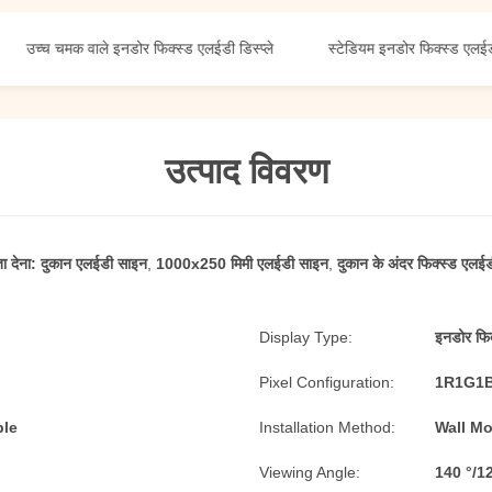
उच्च चमक वाले इनडोर फिक्स्ड एलईडी डिस्प्ले
स्टेडियम इनडोर फिक्स्ड एलईडी डिस्प
उत्पाद विवरण
ा देना:
दुकान एलईडी साइन
,
1000x250 मिमी एलईडी साइन
,
दुकान के अंदर फिक्स्ड एलई
Display Type:
इनडोर फिक
Pixel Configuration:
1R1G1
ble
Installation Method:
Wall Mo
Viewing Angle:
140 °/1