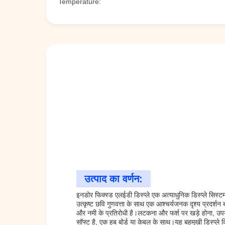
Temperature:
उत्पाद का वर्णन:
इनडोर फिक्स्ड एलईडी डिस्प्ले एक अत्याधुनिक डिस्प्ले सिस
उत्कृष्ट छवि गुणवत्ता के साथ एक आश्चर्यजनक दृश्य प्रदर
और नमी के प्रतिरोधी है।लटकना और फर्श पर खड़े होना, उपयोग
सॉफ्ट है, एक हब बोर्ड या केबल के साथ।यह बहुमुखी डिस्प्ल