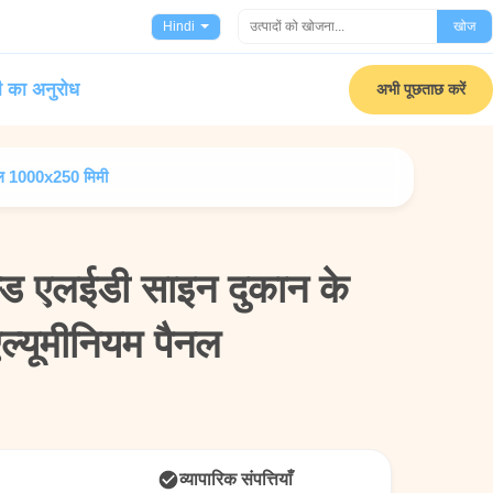
Hindi
खोज
ी का अनुरोध
अभी पूछताछ करें
ैनल 1000x250 मिमी
्ड एलईडी साइन दुकान के
्ड एलईडी साइन दुकान के
एल्यूमीनियम पैनल
एल्यूमीनियम पैनल
व्यापारिक संपत्तियाँ