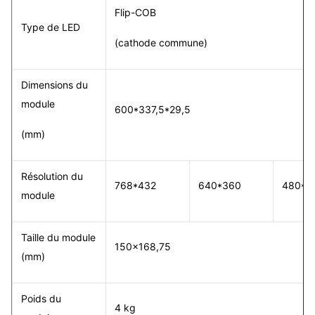
Flip-COB
Type de LED
(cathode commune)
Dimensions du
module
600*337,5*29,5
(mm)
Résolution du
768*432
640*360
480*2
module
Taille du module
150x168,75
(mm)
Poids du
4 kg