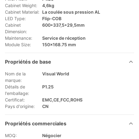
Cabinet Weight:
4,6kg
Cabinet Material:
La coulée sous pression AL
LED Type:
Flip-COB
Cabinet
600*337,5*29,5mm
Dimension:
Maintenance:
Service de réception
Module Size:
150x168.75 mm
Propriétés de base
Nom de la
Visual World
marque:
Détails de
P1.25
l'emballage:
Certificat:
EMC,CE,FCC,ROHS
Pays d'origine:
CN
Propriétés commerciales
MOQ:
Négocier