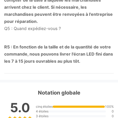
compter de la date à laquelle les marchandises
arrivent chez le client. Si nécessaire, les
marchandises peuvent être renvoyées à l'entreprise
pour réparation.
Q5 : Quand expédiez-vous ?
R5 : En fonction de la taille et de la quantité de votre
commande, nous pouvons livrer l'écran LED fini dans
les 7 à 15 jours ouvrables au plus tôt.
Notation globale
5.0
cinq étoiles
100%
4 étoiles
0
3 étoiles
0
★★★★★
★★★★★