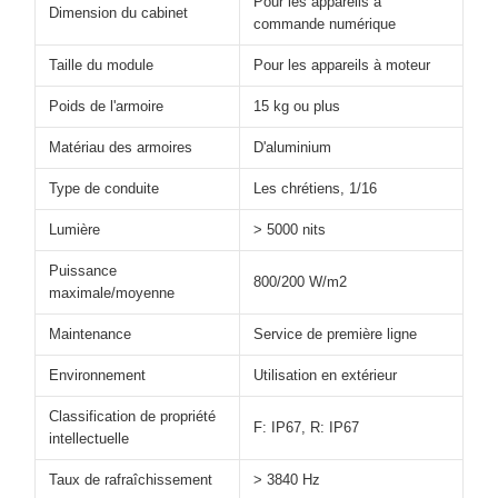
Pour les appareils à
Dimension du cabinet
commande numérique
Taille du module
Pour les appareils à moteur
Poids de l'armoire
15 kg ou plus
Matériau des armoires
D'aluminium
Type de conduite
Les chrétiens, 1/16
Lumière
> 5000 nits
Puissance
800/200 W/m2
maximale/moyenne
Maintenance
Service de première ligne
Environnement
Utilisation en extérieur
Classification de propriété
F: IP67, R: IP67
intellectuelle
Taux de rafraîchissement
> 3840 Hz