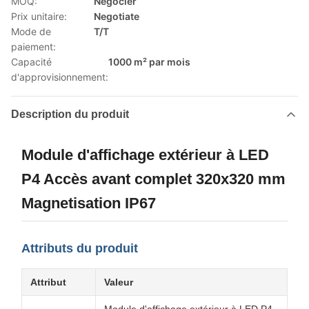
MOQ:
Négocier
Prix unitaire:
Negotiate
Mode de
T/T
paiement:
Capacité
1000 m² par mois
d'approvisionnement:
Description du produit
Module d'affichage extérieur à LED
P4 Accès avant complet 320x320 mm
Magnetisation IP67
Attributs du produit
Attribut
Valeur