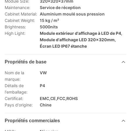
Module Size:
320x320x37mm
Maintenance:
Service de réception
Cabinet Material:
Aluminium moulé sous pression
Cabinet Weight:
15 kg / m²
Brightness:
5000nits
High Light:
Module extérieur d'affichage à LED de P4
,
Module d'affichage LED 320x320mm
,
Écran LED IP67 étanche
Propriétés de base
Nom de la
VW
marque:
Détails de
P4
l'emballage:
Certificat:
EMC,CE,FCC,ROHS
Pays d'origine:
Chine
Propriétés commerciales