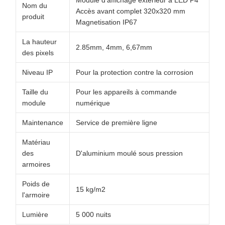
Module d'affichage extérieur à LED P4
Nom du
Accès avant complet 320x320 mm
produit
Magnetisation IP67
La hauteur
2.85mm, 4mm, 6,67mm
des pixels
Niveau IP
Pour la protection contre la corrosion
Taille du
Pour les appareils à commande
module
numérique
Maintenance
Service de première ligne
Matériau
des
D'aluminium moulé sous pression
armoires
Poids de
15 kg/m2
l'armoire
Lumière
5 000 nuits