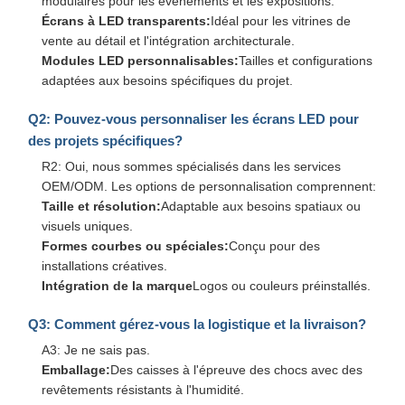
modulaires pour les événements et les expositions.
Écrans à LED transparents:
Idéal pour les vitrines de
vente au détail et l'intégration architecturale.
Modules LED personnalisables:
Tailles et configurations
adaptées aux besoins spécifiques du projet.
Q2: Pouvez-vous personnaliser les écrans LED pour
des projets spécifiques?
R2: Oui, nous sommes spécialisés dans les services
OEM/ODM. Les options de personnalisation comprennent:
Taille et résolution:
Adaptable aux besoins spatiaux ou
visuels uniques.
Formes courbes ou spéciales:
Conçu pour des
installations créatives.
Intégration de la marque
Logos ou couleurs préinstallés.
Q3: Comment gérez-vous la logistique et la livraison?
A3: Je ne sais pas.
Emballage:
Des caisses à l'épreuve des chocs avec des
revêtements résistants à l'humidité.