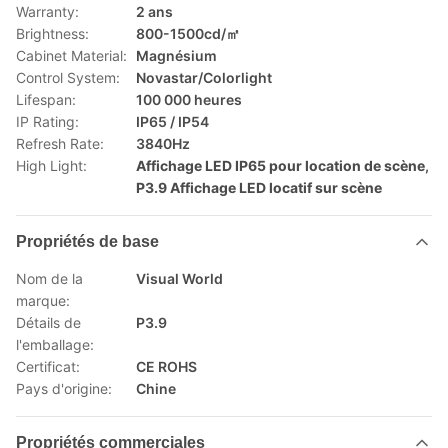
Warranty:
2 ans
Brightness:
800-1500cd/㎡
Cabinet Material:
Magnésium
Control System:
Novastar/Colorlight
Lifespan:
100 000 heures
IP Rating:
IP65 / IP54
Refresh Rate:
3840Hz
High Light:
Affichage LED IP65 pour location de scène
,
P3.9 Affichage LED locatif sur scène
Propriétés de base
Nom de la
Visual World
marque:
Détails de
P3.9
l'emballage:
Certificat:
CE ROHS
Pays d'origine:
Chine
Propriétés commerciales