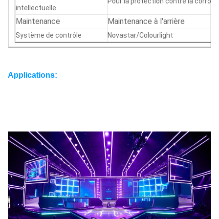
Pour la protection contre la corrosi
intellectuelle
Maintenance
Maintenance à l'arrière
Système de contrôle
Novastar/Colourlight
Applications: