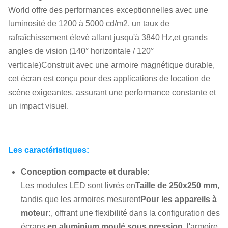
World offre des performances exceptionnelles avec une
luminosité de 1200 à 5000 cd/m2, un taux de
rafraîchissement élevé allant jusqu'à 3840 Hz,et grands
angles de vision (140° horizontale / 120°
verticale)Construit avec une armoire magnétique durable,
cet écran est conçu pour des applications de location de
scène exigeantes, assurant une performance constante et
un impact visuel.
Les caractéristiques:
Conception compacte et durable
:
Les modules LED sont livrés en
Taille de 250x250 mm
,
tandis que les armoires mesurent
Pour les appareils à
moteur:
, offrant une flexibilité dans la configuration des
écrans.
en aluminium moulé sous pression
, l'armoire