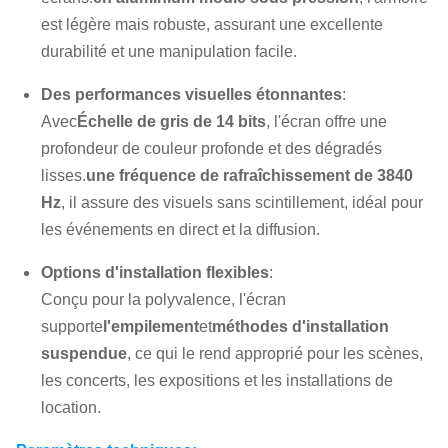
est légère mais robuste, assurant une excellente
durabilité et une manipulation facile.
Des performances visuelles étonnantes
:
Avec
Échelle de gris de 14 bits
, l'écran offre une
profondeur de couleur profonde et des dégradés
lisses.
une fréquence de rafraîchissement de 3840
Hz
, il assure des visuels sans scintillement, idéal pour
les événements en direct et la diffusion.
Options d'installation flexibles
:
Conçu pour la polyvalence, l'écran
supporte
l'empilement
et
méthodes d'installation
suspendue
, ce qui le rend approprié pour les scènes,
les concerts, les expositions et les installations de
location.