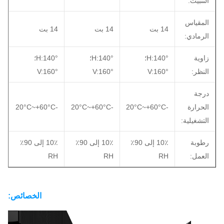
التثبيت:
المقياس
14 بت
14 بت
14 بت
الرمادي:
زاوية
H:140°؛
H:140°؛
H:140°؛
النظر:
V:160°
V:160°
V:160°
درجة
الحرارة
-20°C~+60°C
-20°C~+60°C
-20°C~+60°C
التشغيلية:
رطوبة
10٪ إلى 90٪
10٪ إلى 90٪
10٪ إلى 90٪
العمل:
RH
RH
RH
الخصائص: