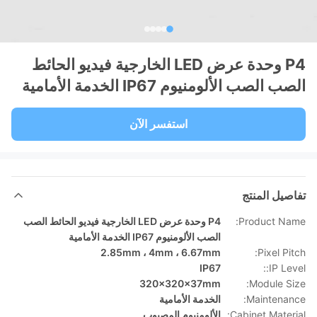
P4 وحدة عرض LED الخارجية فيديو الحائط
الصب الصب الألومنيوم IP67 الخدمة الأمامية
استفسر الآن
تفاصيل المنتج
Product Name:
P4 وحدة عرض LED الخارجية فيديو الحائط الصب
الصب الألومنيوم IP67 الخدمة الأمامية
2.85mm ، 4mm ، 6.67mm
Pixel Pitch:
IP67
IP Level::
320x320x37mm
Module Size:
Maintenance:
الخدمة الأمامية
Cabinet Material:
الألومنيوم المصبوب