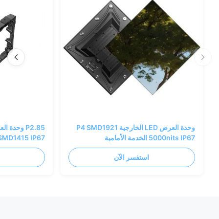
وحدة العرض LED الخارجية P4 SMD1921
5000nits IP67 الخدمة الأمامية
320x320mm
320x320mm
استفسر الآن