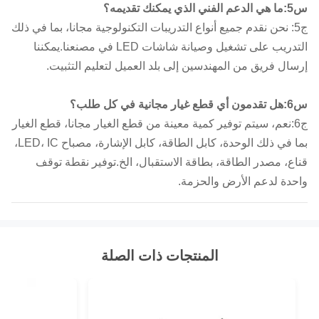
س5:ما هي الدعم الفني الذي يمكنك تقديمه؟
ج5: نحن نقدم جميع أنواع التدريبات التكنولوجية مجانا، بما في ذلك
التدريب على تشغيل وصيانة شاشات LED في مصنعنا.يمكننا
إرسال فريق من المهندسين إلى بلد العميل لتعليم التثبيت.
س6:هل تقدمون أي قطع غيار مجانية في كل طلب؟
ج6:نعم، سيتم توفير كمية معينة من قطع الغيار مجانا، قطع الغيار
بما في ذلك الوحدة، كابل الطاقة، كابل الإشارة، مصباح LED، IC،
قناع، مصدر الطاقة، بطاقة الاستقبال، الخ.توفير نقطة توقف
واحدة لدعم الأرض والحزمة.
المنتجات ذات الصلة