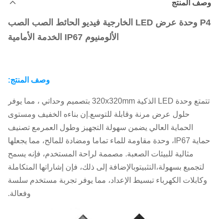
وصف المنتج
P4 وحدة عرض LED الخارجية فيديو الحائط الصب الصب
الألومنيوم IP67 الخدمة الأمامية
وصف المنتج:
تتمتع وحدة LED الذكية 320x320mm بتصميم وحداتي ، مما يوفر
حلول عرض مرنة وقابلة للتوسع.إن بناءه الخفيف ومستوى
الحماية العالي يضمن سهولة التجهيز وطول العمرمع تصنيف
حماية IP67، وحدة مقاومة للماء تماما ومضادة للمالح، مما يجعلها
مثالية للبيئات الصعبة. مصممة لراحة المستخدم، فإنه يسمح
لتجميع بسهولة،التثبيتوبالإضافة إلى ذلك، فإن إشاراتها المتكاملة
وكابلات الكهرباء تبسيط الإعداد، مما يوفر تجربة مستخدم سلسة
وفعالة.