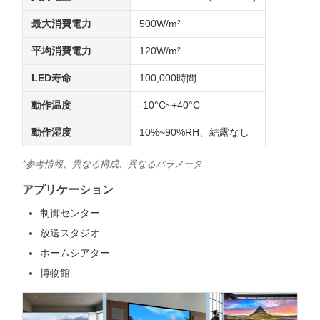
最大消費電力
500W/m²
平均消費電力
120W/m²
LED寿命
100,000時間
動作温度
-10°C~+40°C
動作湿度
10%~90%RH、結露なし
*参考情報、異なる構成、異なるパラメータ
アプリケーション
制御センター
放送スタジオ
ホームシアター
博物館