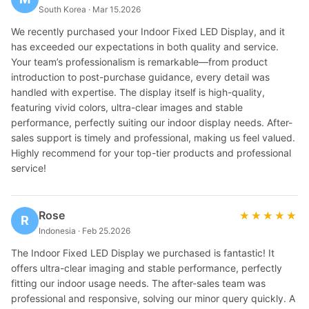
South Korea · Mar 15.2026
We recently purchased your Indoor Fixed LED Display, and it
has exceeded our expectations in both quality and service.
Your team’s professionalism is remarkable—from product
introduction to post-purchase guidance, every detail was
handled with expertise. The display itself is high-quality,
featuring vivid colors, ultra-clear images and stable
performance, perfectly suiting our indoor display needs. After-
sales support is timely and professional, making us feel valued.
Highly recommend for your top-tier products and professional
service!
Rose
★★★★★
★★★★★
R
Indonesia · Feb 25.2026
The Indoor Fixed LED Display we purchased is fantastic! It
offers ultra-clear imaging and stable performance, perfectly
fitting our indoor usage needs. The after-sales team was
professional and responsive, solving our minor query quickly. A