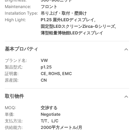
Maintenance:
フロント
Installation Type:
吊り上げ・取付・壁掛け
High Light:
P1.25 屋外LEDディスプレイ
,
固定型LEDスクリーンZirca-Gシリーズ
,
薄型軽量博物館LEDディスプレイ
基本プロパティ
ブランド名:
VW
製品型式:
p1.25
証明書:
CE, ROHS, EMC
原産国:
CN
取引物件
MOQ:
交渉する
単価:
Negotiate
支払方法:
T/T、L/C
供給能力:
2000平方メートル/月