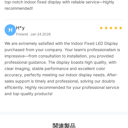
top-notch indoor fixed display with reliable service—highly
recommended!
H*y
★★★★★
★★★★★
H
Finland · Jan 24.2026
We are extremely satisfied with the Indoor Fixed LED Display
purchased from your company. Your team’s professionalism is
impressive—from consultation to installation, you provided
professional guidance. The display boasts high quality, with
clear imaging, stable performance and excellent color
accuracy, perfectly meeting our indoor display needs. After-
sales support is timely and professional, solving our doubts
efficiently. Highly recommended for your professional service
and top-quality products!
関連製品